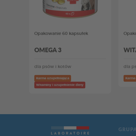
Opakowanie 60 kapsułek
Opako
OMEGA 3
WIT
dla psów i kotów
dla p
Karma uzupełniająca
Karma 
Witaminy i uzupełnienie diety
GRUP