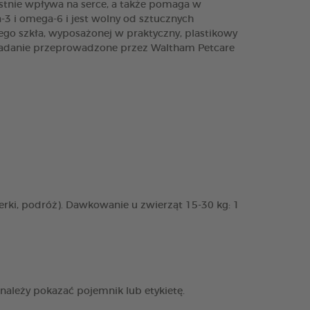
stnie wpływa na serce, a także pomaga w
3 i omega-6 i jest wolny od sztucznych
ego szkła, wyposażonej w praktyczny, plastikowy
*Badanie przeprowadzone przez Waltham Petcare
rki, podróż). Dawkowanie u zwierząt 15-30 kg: 1
 należy pokazać pojemnik lub etykietę.