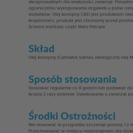
akceptowalnym dla większości zwierząt. Ponadto
ograniczeniu występowania drgawek u psów cierpi
dodatków. Olej konopny CBD jest produktem nieto
kroplomierz, produkt jest chroniony przed prom
Science Institute, część Mars Petcare
Skład
Olej konopny (Cannabis Sativa), ekologiczny olej 
Sposób stosowania
Stosować regularnie co 8 godzin lub podawać dor
kropla 3 razy dziennie. Dawkowanie u zwierząt pow
Środki Ostrożności
Nie stosować w przypadku szczeniąt poniżej 12 mi
Przechowywać w miejscu niedostępnym dla dzieci