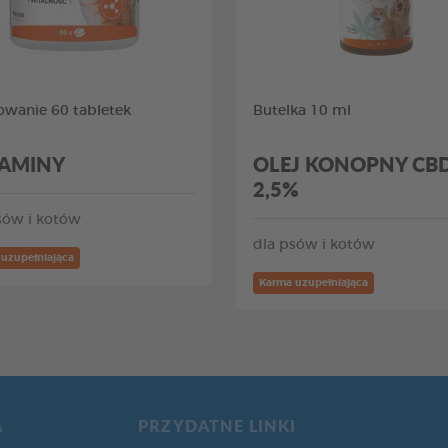
wanie 60 tabletek
Butelka 10 ml
AMINY
OLEJ KONOPNY CB
2,5%
sów i kotów
dla psów i kotów
uzupełniająca
Karma uzupełniająca
A
PRZYDATNE LINKI