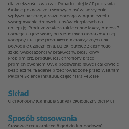
dla większości zwierząt. Ponadto olej MCT poprawia
funkcje poznawcze u starszych psów, korzystnie
wpływa na serce, a także pomaga w ograniczeniu
występowania drgawek u psów cierpiących na
epilepsję. Produkt zawiera także cenne kwasy omega-3
i omega-6 i jest wolny od sztucznych dodatków. Olej
konopny CBD jest produktem nietoksycznym i nie
powoduje uzależnienia. Dzięki butelce z ciemnego
szkła, wyposażonej w praktyczny, plastikowy
kroplomierz, produkt jest chroniony przed
promieniowaniem UV, a podawanie łatwe i całkowicie
bezpieczne. *Badanie przeprowadzone przez Waltham
Petcare Science Institute, część Mars Petcare
Skład
Olej konopny (Cannabis Sativa), ekologiczny olej MCT
Sposób stosowania
Stosować regularnie co 8 godzin lub podawać