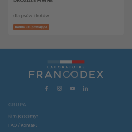
DROŻDŻE PIWNE
dla psów i kotów
Karma uzupełniająca
GRUPA
Kim jesteśmy?
FAQ / Kontakt