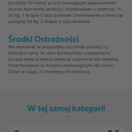
doraźnie 30 minut przed stresującym wydarzeniem
(burza, fajerwerki, podróż). Dawkowanie u zwierząt 15-
30 kg: 1 kropla 3 razy dziennie. Dawkowanie u zwierząt
powyżej 30 kg: 2 krople 3 razy dziennie.
Środki Ostrożności
Nie stosować w przypadku szczeniąt poniżej 12
miesiąca życia. W razie konieczności zasięgnięcia
porady lekarza należy pokazać pojemnik lub etykietę.
Przechowywać w miejscu niedostępnym dla dzieci.
Zużyć w ciągu 12 miesięcy od otwarcia.
W tej samej kategorii