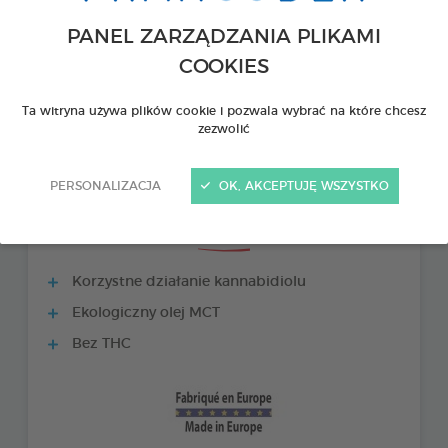
PANEL ZARZĄDZANIA PLIKAMI
COOKIES
Ta witryna używa plików cookie i pozwala wybrać na które chcesz
zezwolić
PERSONALIZACJA
OK, AKCEPTUJĘ WSZYSTKO
PRODUKTY +
Korzystne działanie kannabidiolu
Ekologiczny olej MCT
Bez THC