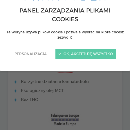
PANEL ZARZĄDZANIA PLIKAMI
COOKIES
Ta witryna używa plików cookie i pozwala wybrać na które chcesz
zezwolić
PERSONALIZACJA
OK, AKCEPTUJĘ WSZYSTKO
PRODUKTY +
Korzystne działanie kannabidiolu
Ekologiczny olej MCT
Bez THC