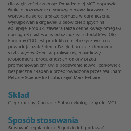
dla większości zwierząt. Ponadto olej MCT poprawia
funkcje poznawcze u starszych psów, korzystnie
wpływa na serce, a także pomaga w ograniczeniu
występowania drgawek u psów cierpiących na
epilepsję. Produkt zawiera także cenne kwasy omega-3
i omega-6 i jest wolny od sztucznych dodatków. Olej
konopny CBD jest produktem nietoksycznym i nie
powoduje uzależnienia. Dzięki butelce z ciemnego
szkła, wyposażonej w praktyczny, plastikowy
kroplomierz, produkt jest chroniony przed
promieniowaniem UV, a podawanie łatwe i całkowicie
bezpieczne. *Badanie przeprowadzone przez Waltham
Petcare Science Institute, część Mars Petcare
Skład
Olej konopny (Cannabis Sativa), ekologiczny olej MCT
Sposób stosowania
Stosować regularnie co 8 godzin lub podawać