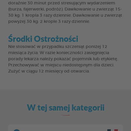
doraźnie 30 minut przed stresującym wydarzeniem
(burza, fajerwerki, podróż). Dawkowanie u zwierząt 15-
30 kg: 1 kropla 3 razy dziennie. Dawkowanie u zwierząt
powyżej 30 kg: 2 krople 3 razy dziennie.
Środki Ostrożności
Nie stosować w przypadku szczeniąt poniżej 12
miesiąca życia. W razie konieczności zasięgnięcia
porady lekarza należy pokazać pojemnik lub etykietę.
Przechowywać w miejscu niedostępnym dla dzieci.
Zużyć w ciągu 12 miesięcy od otwarcia.
W tej samej kategorii