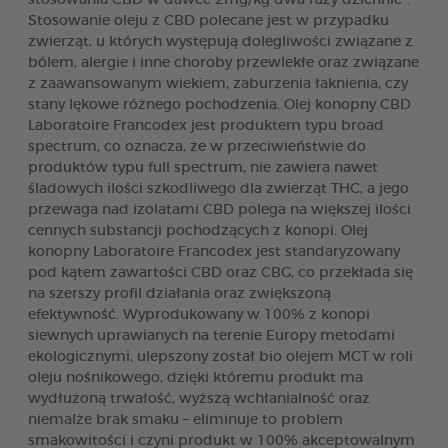
Stosowanie oleju z CBD polecane jest w przypadku
zwierząt, u których występują dolegliwości związane z
bólem, alergie i inne choroby przewlekłe oraz związane
z zaawansowanym wiekiem, zaburzenia łaknienia, czy
stany lękowe różnego pochodzenia. Olej konopny CBD
Laboratoire Francodex jest produktem typu broad
spectrum, co oznacza, że w przeciwieństwie do
produktów typu full spectrum, nie zawiera nawet
śladowych ilości szkodliwego dla zwierząt THC, a jego
przewaga nad izolatami CBD polega na większej ilości
cennych substancji pochodzących z konopi. Olej
konopny Laboratoire Francodex jest standaryzowany
pod kątem zawartości CBD oraz CBG, co przekłada się
na szerszy profil działania oraz zwiększoną
efektywność. Wyprodukowany w 100% z konopi
siewnych uprawianych na terenie Europy metodami
ekologicznymi, ulepszony został bio olejem MCT w roli
oleju nośnikowego, dzięki któremu produkt ma
wydłużoną trwałość, wyższą wchłanialność oraz
niemalże brak smaku – eliminuje to problem
smakowitości i czyni produkt w 100% akceptowalnym