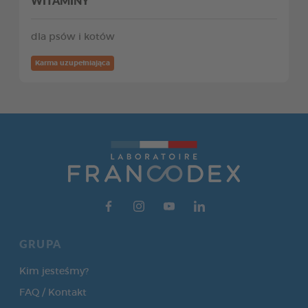
WITAMINY
dla psów i kotów
Karma uzupełniająca
GRUPA
Kim jesteśmy?
FAQ / Kontakt