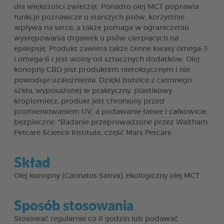
dla większości zwierząt. Ponadto olej MCT poprawia
funkcje poznawcze u starszych psów, korzystnie
wpływa na serce, a także pomaga w ograniczeniu
występowania drgawek u psów cierpiących na
epilepsję. Produkt zawiera także cenne kwasy omega-3
i omega-6 i jest wolny od sztucznych dodatków. Olej
konopny CBD jest produktem nietoksycznym i nie
powoduje uzależnienia. Dzięki butelce z ciemnego
szkła, wyposażonej w praktyczny, plastikowy
kroplomierz, produkt jest chroniony przed
promieniowaniem UV, a podawanie łatwe i całkowicie
bezpieczne. *Badanie przeprowadzone przez Waltham
Petcare Science Institute, część Mars Petcare
Skład
Olej konopny (Cannabis Sativa), ekologiczny olej MCT
Sposób stosowania
Stosować regularnie co 8 godzin lub podawać