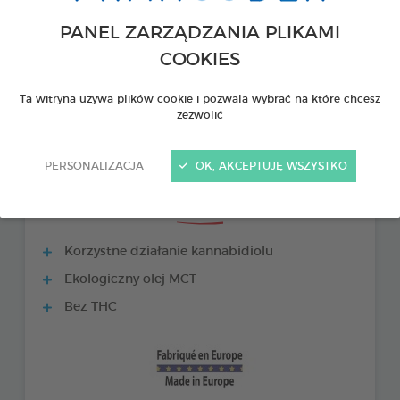
PANEL ZARZĄDZANIA PLIKAMI
COOKIES
Ta witryna używa plików cookie i pozwala wybrać na które chcesz
zezwolić
PERSONALIZACJA
OK, AKCEPTUJĘ WSZYSTKO
PRODUKTY +
Korzystne działanie kannabidiolu
Ekologiczny olej MCT
Bez THC