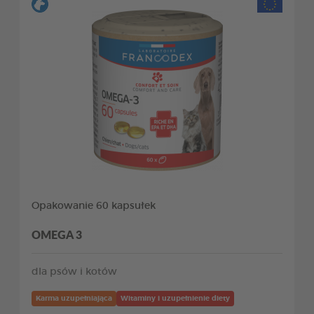
Opakowanie 60 kapsułek
OMEGA 3
dla psów i kotów
Karma uzupełniająca
Witaminy i uzupełnienie diety