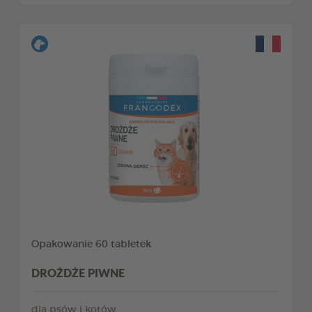
Opakowanie 60 tabletek
DROŻDŻE PIWNE
dla psów i kotów