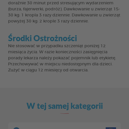
doraźnie 30 minut przed stresującym wydarzeniem
(burza, fajerwerki, podróż). Dawkowanie u zwierząt 15-
30 kg: 1 kropla 3 razy dziennie. Dawkowanie u zwierząt
powyżej 30 kg: 2 krople 3 razy dziennie.
Środki Ostrożności
Nie stosować w przypadku szczeniąt poniżej 12
miesiąca życia. W razie konieczności zasięgnięcia
porady lekarza należy pokazać pojemnik lub etykietę.
Przechowywać w miejscu niedostępnym dla dzieci.
Zużyć w ciągu 12 miesięcy od otwarcia.
W tej samej kategorii