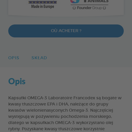
OÙ ACHETER ?
OPIS
SKŁAD
Opis
Kapsułki OMEGA-3 Laboratoire Francodex są bogate w
kwasy tłuszczowe EPA i DHA, należące do grupy
kwasów wielonienasyconych Omega-3. Najczęściej
występują w pożywieniu pochodzenia morskiego,
dlatego w kapsułkach OMEGA-3 wykorzystano olej
rybny. Pozyskane kwasy tłuszczowe korzystnie