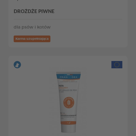
DROŻDŻE PIWNE
dla psów i kotów
Karma uzupełniająca