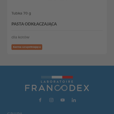
Tubka 70 g
PASTA ODKŁACZAJĄCA
dla kotów
Karma uzupełniająca
GRUPA