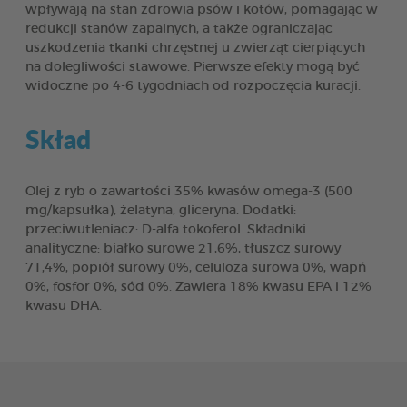
wpływają na stan zdrowia psów i kotów, pomagając w
redukcji stanów zapalnych, a także ograniczając
uszkodzenia tkanki chrzęstnej u zwierząt cierpiących
na dolegliwości stawowe. Pierwsze efekty mogą być
widoczne po 4-6 tygodniach od rozpoczęcia kuracji.
Skład
Olej z ryb o zawartości 35% kwasów omega-3 (500
mg/kapsułka), żelatyna, gliceryna. Dodatki:
przeciwutleniacz: D-alfa tokoferol. Składniki
analityczne: białko surowe 21,6%, tłuszcz surowy
71,4%, popiół surowy 0%, celuloza surowa 0%, wapń
0%, fosfor 0%, sód 0%. Zawiera 18% kwasu EPA i 12%
kwasu DHA.