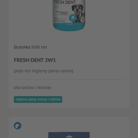
Butelka 500 ml
FRESH DENT 2W1
płyn do higieny jamy ustnej
dla psów i kotów
Higiena jamy ustnej i zębów