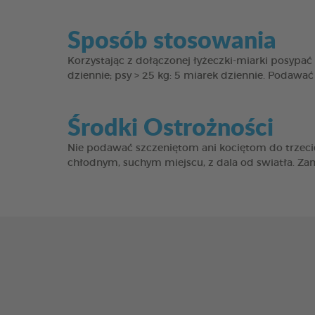
Sposób stosowania
Korzystając z dołączonej łyżeczki-miarki posypać
dziennie; psy > 25 kg: 5 miarek dziennie. Podawać 
Środki Ostrożności
Nie podawać szczeniętom ani kociętom do trzeci
chłodnym, suchym miejscu, z dala od swiatła. Za