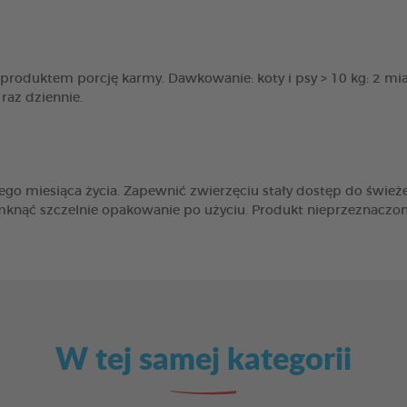
 produktem porcję karmy. Dawkowanie: koty i psy > 10 kg: 2 miar
raz dziennie.
ego miesiąca życia. Zapewnić zwierzęciu stały dostęp do świe
mknąć szczelnie opakowanie po użyciu. Produkt nieprzeznaczon
W tej samej kategorii