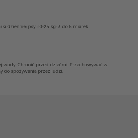
ki dziennie; psy 10-25 kg: 3 do 5 miarek
żej wody. Chronić przed dziećmi. Przechowywać w
y do spożywania przez ludzi.