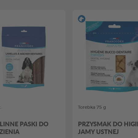
.
Torebka 75 g
LINNE PASKI DO
PRZYSMAK DO HIGI
ZIENIA
JAMY USTNEJ