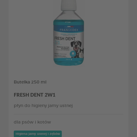
Butelka 250 ml
FRESH DENT 2W1
płyn do higieny jamy ustnej
dla psów i kotów
Higiena jamy ustnej i zębów