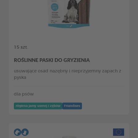
15 szt.
ROŚLINNE PASKI DO GRYZIENIA
usuwające osad nazębny i nieprzyjemny zapach z
pyska
dla psów
Higiena jamy ustnej i zębów
Friandises