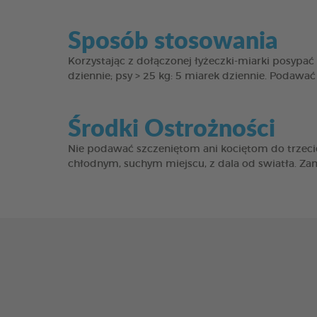
Sposób stosowania
Korzystając z dołączonej łyżeczki-miarki posypać
dziennie; psy > 25 kg: 5 miarek dziennie. Podawać 
Środki Ostrożności
Nie podawać szczeniętom ani kociętom do trzeci
chłodnym, suchym miejscu, z dala od swiatła. Za