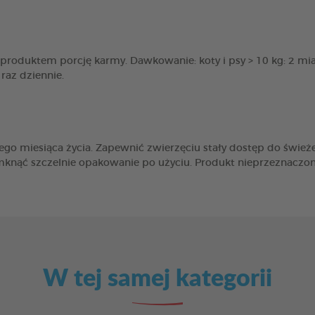
 produktem porcję karmy. Dawkowanie: koty i psy > 10 kg: 2 miar
raz dziennie.
ego miesiąca życia. Zapewnić zwierzęciu stały dostęp do świe
mknąć szczelnie opakowanie po użyciu. Produkt nieprzeznaczon
W tej samej kategorii