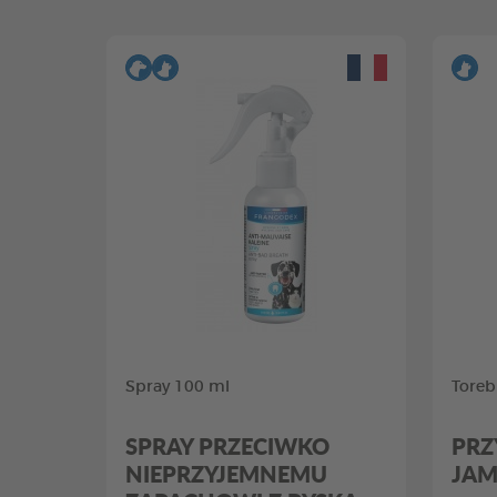
Spray 100 ml
Toreb
SPRAY PRZECIWKO
PRZ
NIEPRZYJEMNEMU
JAM