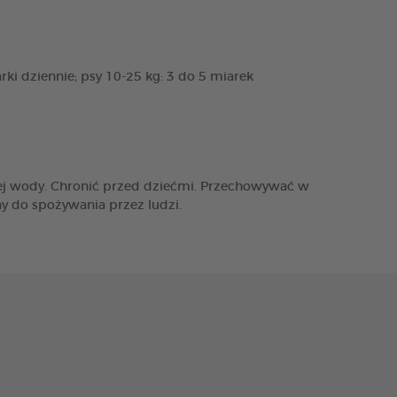
ki dziennie; psy 10-25 kg: 3 do 5 miarek
żej wody. Chronić przed dziećmi. Przechowywać w
y do spożywania przez ludzi.