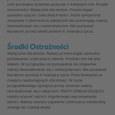
mm produktu dziennie podczas 3 kolejnych dni. Środki
ostrożności: Wyłącznie dla kotów. Przestrzegać
sposobu użycia i zalecanych ilości. Jeżeli symptomy
związane z obecnością zakłaczeń nie przemijają, należy
skonsultować się z weterynarzem. Nie podawać
kociętom przed ukończeniem 6. miesiąca życia.
Środki Ostrożności
Wyłącznie dla kotów. Należy przestrzegać sposobu
podawania i zalecanych dawek. Produkt ten nie jest
lekiem. W przypadku utrzymywania się objawów,
należy skontaktować się z weterynarzem. Nie podawać
kociętom poniżej 6 miesiąca życia. Przechowywać w
miejscu niedostępnym dla dzieci. W razie
przypadkowego spożycia przez dziecko należy
skonsultować się z lekarzem. PASTY ODKŁACZAJĄCEJ
należy używać oprócz regularnego wyczesywania
sierści. Należy zawsze zapewnić zwierzęciu swobodny
dostęp do czystej wody.