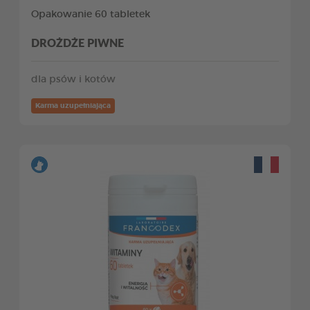
Opakowanie 60 tabletek
DROŻDŻE PIWNE
dla psów i kotów
Karma uzupełniająca