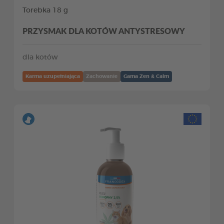
Torebka 18 g
PRZYSMAK DLA KOTÓW ANTYSTRESOWY
dla kotów
Karma uzupełniająca
Zachowanie
Gama Zen & Calm