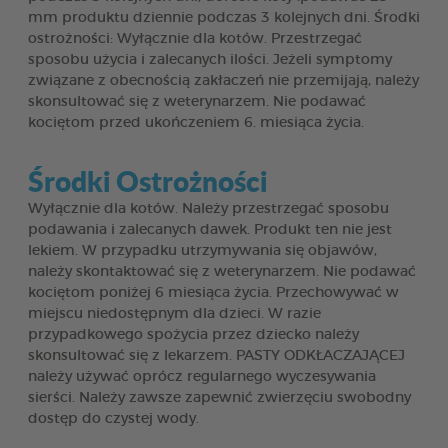
mm produktu dziennie podczas 3 kolejnych dni. Środki
ostrożności: Wyłącznie dla kotów. Przestrzegać
sposobu użycia i zalecanych ilości. Jeżeli symptomy
związane z obecnością zakłaczeń nie przemijają, należy
skonsultować się z weterynarzem. Nie podawać
kociętom przed ukończeniem 6. miesiąca życia.
Środki Ostrożności
Wyłącznie dla kotów. Należy przestrzegać sposobu
podawania i zalecanych dawek. Produkt ten nie jest
lekiem. W przypadku utrzymywania się objawów,
należy skontaktować się z weterynarzem. Nie podawać
kociętom poniżej 6 miesiąca życia. Przechowywać w
miejscu niedostępnym dla dzieci. W razie
przypadkowego spożycia przez dziecko należy
skonsultować się z lekarzem. PASTY ODKŁACZAJĄCEJ
należy używać oprócz regularnego wyczesywania
sierści. Należy zawsze zapewnić zwierzęciu swobodny
dostęp do czystej wody.