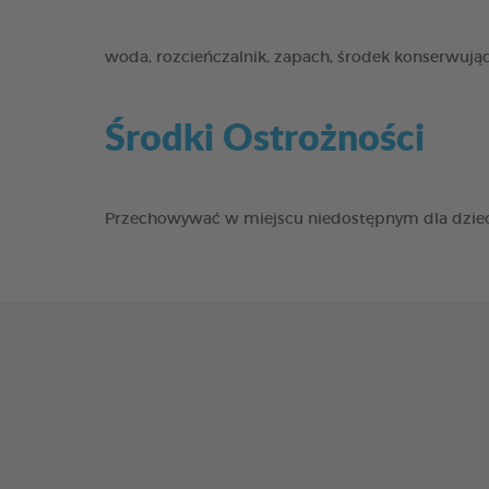
woda, rozcieńczalnik, zapach, środek konserwujący
Środki Ostrożności
Przechowywać w miejscu niedostępnym dla dziec