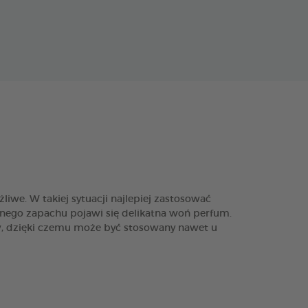
iwe. W takiej sytuacji najlepiej zastosować
nego zapachu pojawi się delikatna woń perfum.
w, dzięki czemu może być stosowany nawet u