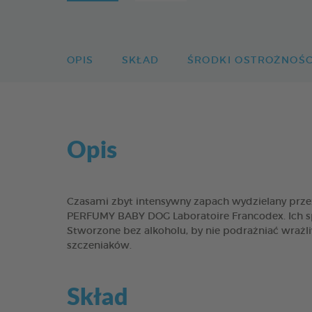
OPIS
SKŁAD
ŚRODKI OSTROŻNOŚC
Opis
Czasami zbyt intensywny zapach wydzielany przez 
PERFUMY BABY DOG Laboratoire Francodex. Ich sp
Stworzone bez alkoholu, by nie podrażniać wraż
szczeniaków.
Skład