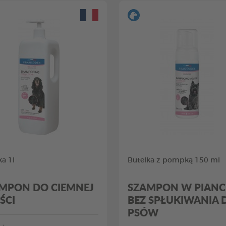
ka 1l
Butelka z pompką 150 ml
MPON DO CIEMNEJ
SZAMPON W PIANC
ŚCI
BEZ SPŁUKIWANIA 
PSÓW