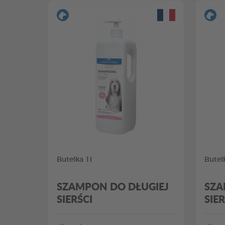
Butelka 1l
Butel
SZAMPON DO DŁUGIEJ
SZA
SIERŚCI
SIER