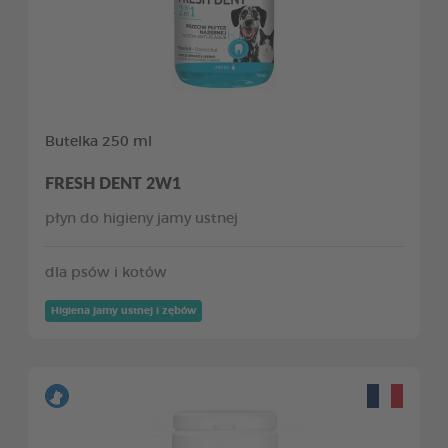
Butelka 250 ml
FRESH DENT 2W1
płyn do higieny jamy ustnej
dla psów i kotów
Higiena jamy ustnej i zębów