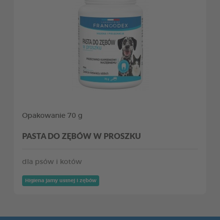
Opakowanie 70 g
PASTA DO ZĘBÓW W PROSZKU
dla psów i kotów
Higiena jamy ustnej i zębów