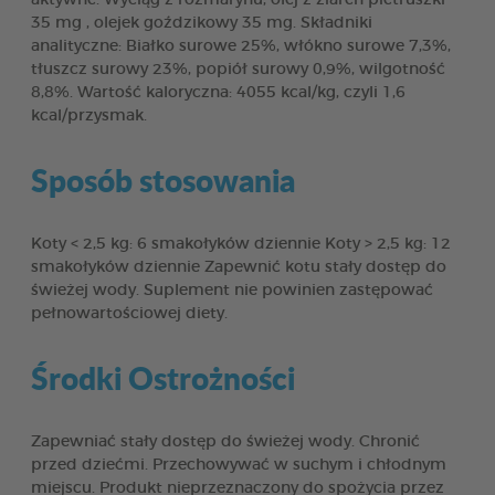
35 mg , olejek goździkowy 35 mg. Składniki
analityczne: Białko surowe 25%, włókno surowe 7,3%,
tłuszcz surowy 23%, popiół surowy 0,9%, wilgotność
8,8%. Wartość kaloryczna: 4055 kcal/kg, czyli 1,6
kcal/przysmak.
Sposób stosowania
Koty < 2,5 kg: 6 smakołyków dziennie Koty > 2,5 kg: 12
smakołyków dziennie Zapewnić kotu stały dostęp do
świeżej wody. Suplement nie powinien zastępować
pełnowartościowej diety.
Środki Ostrożności
Zapewniać stały dostęp do świeżej wody. Chronić
przed dziećmi. Przechowywać w suchym i chłodnym
miejscu. Produkt nieprzeznaczony do spożycia przez