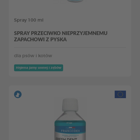
Spray 100 ml
SPRAY PRZECIWKO NIEPRZYJEMNEMU
ZAPACHOWI Z PYSKA
dla psów i kotów
Higiena jamy ustnej i zębów