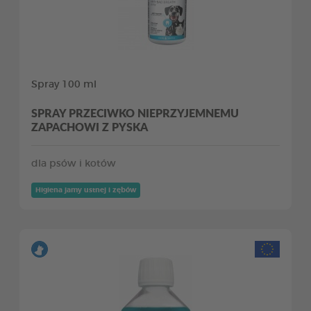
Spray 100 ml
SPRAY PRZECIWKO NIEPRZYJEMNEMU
ZAPACHOWI Z PYSKA
dla psów i kotów
Higiena jamy ustnej i zębów