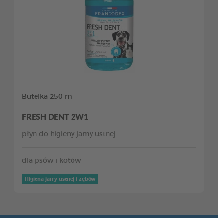
Butelka 250 ml
FRESH DENT 2W1
płyn do higieny jamy ustnej
dla psów i kotów
Higiena jamy ustnej i zębów