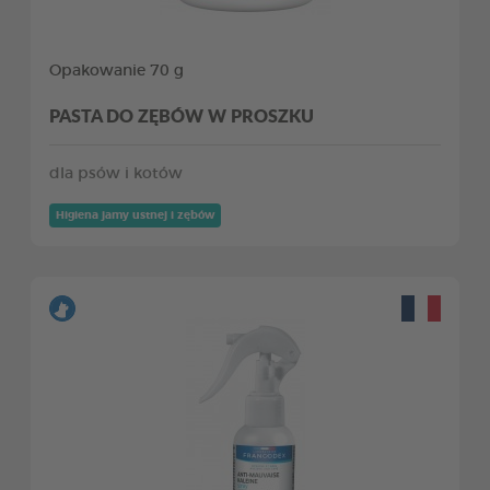
Opakowanie 70 g
PASTA DO ZĘBÓW W PROSZKU
dla psów i kotów
Higiena jamy ustnej i zębów