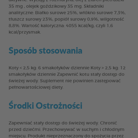
35 mg , olejek goździkowy 35 mg. Składniki
analityczne: Białko surowe 25%, włókno surowe 7,3%,
tłuszcz surowy 23%, popiół surowy 0,9%, wilgotność
8,8%. Wartość kaloryczna: 4055 kcal/kg, czyli 1,6
kcal/przysmak.
Sposób stosowania
Koty < 2,5 kg: 6 smakołyków dziennie Koty > 2,5 kg: 12
smakołyków dziennie Zapewnić kotu stały dostęp do
świeżej wody. Suplement nie powinien zastępować
pełnowartościowej diety.
Środki Ostrożności
Zapewniać stały dostęp do świeżej wody. Chronić
przed dziećmi. Przechowywać w suchym i chłodnym
miejscu. Produkt nieprzeznaczony do spożycia przez