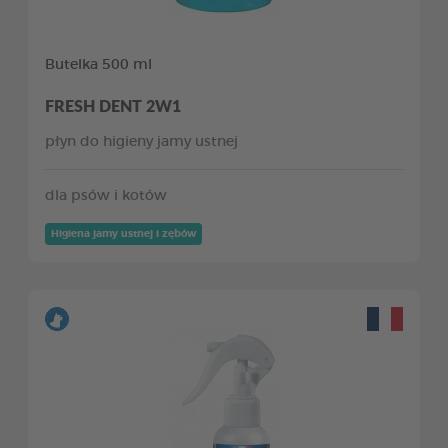
Butelka 500 ml
FRESH DENT 2W1
płyn do higieny jamy ustnej
dla psów i kotów
Higiena jamy ustnej i zębów