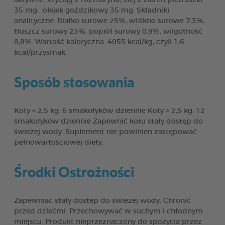
35 mg , olejek goździkowy 35 mg. Składniki
analityczne: Białko surowe 25%, włókno surowe 7,3%,
tłuszcz surowy 23%, popiół surowy 0,9%, wilgotność
8,8%. Wartość kaloryczna: 4055 kcal/kg, czyli 1,6
kcal/przysmak.
Sposób stosowania
Koty < 2,5 kg: 6 smakołyków dziennie Koty > 2,5 kg: 12
smakołyków dziennie Zapewnić kotu stały dostęp do
świeżej wody. Suplement nie powinien zastępować
pełnowartościowej diety.
Środki Ostrożności
Zapewniać stały dostęp do świeżej wody. Chronić
przed dziećmi. Przechowywać w suchym i chłodnym
miejscu. Produkt nieprzeznaczony do spożycia przez