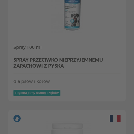
Spray 100 ml
SPRAY PRZECIWKO NIEPRZYJEMNEMU
ZAPACHOWI Z PYSKA
dla psów i kotów
Higiena jamy ustnej i zębów