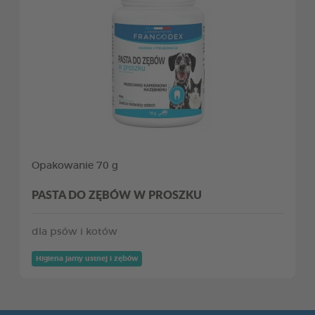
Opakowanie 70 g
PASTA DO ZĘBÓW W PROSZKU
dla psów i kotów
Higiena jamy ustnej i zębów