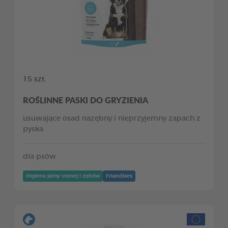
15 szt.
ROŚLINNE PASKI DO GRYZIENIA
usuwające osad nazębny i nieprzyjemny zapach z
pyska
dla psów
Higiena jamy ustnej i zębów
Friandises