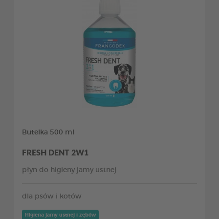
Butelka 500 ml
FRESH DENT 2W1
płyn do higieny jamy ustnej
dla psów i kotów
Higiena jamy ustnej i zębów