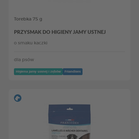
Torebka 75 g
PRZYSMAK DO HIGIENY JAMY USTNEJ
o smaku kaczki
dla psów
Higiena jamy ustnej i zębów
Friandises