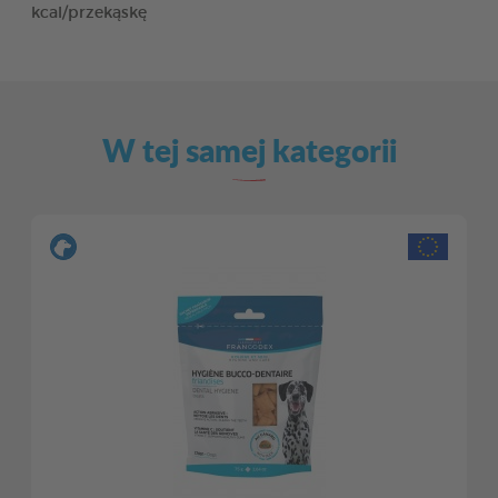
kcal/przekąskę
W tej samej kategorii