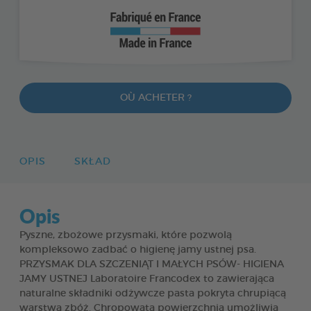
OÙ ACHETER ?
OPIS
SKŁAD
Opis
Pyszne, zbożowe przysmaki, które pozwolą
kompleksowo zadbać o higienę jamy ustnej psa.
PRZYSMAK DLA SZCZENIĄT I MAŁYCH PSÓW- HIGIENA
JAMY USTNEJ Laboratoire Francodex to zawierająca
naturalne składniki odżywcze pasta pokryta chrupiącą
warstwą zbóż. Chropowata powierzchnia umożliwia