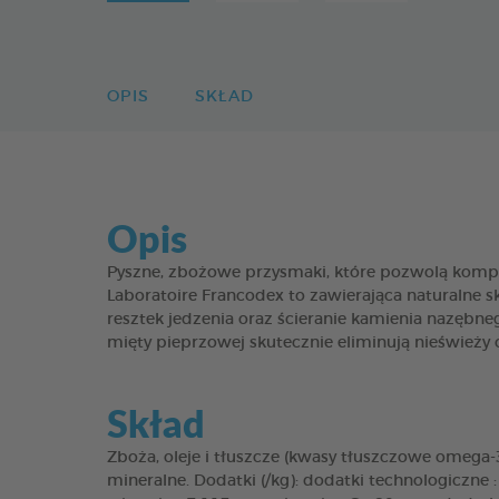
OPIS
SKŁAD
Opis
Pyszne, zbożowe przysmaki, które pozwolą kom
Laboratoire Francodex to zawierająca naturalne 
resztek jedzenia oraz ścieranie kamienia nazębn
mięty pieprzowej skutecznie eliminują nieświeży
Skład
Zboża, oleje i tłuszcze (kwasy tłuszczowe omega-
mineralne. Dodatki (/kg): dodatki technologiczn