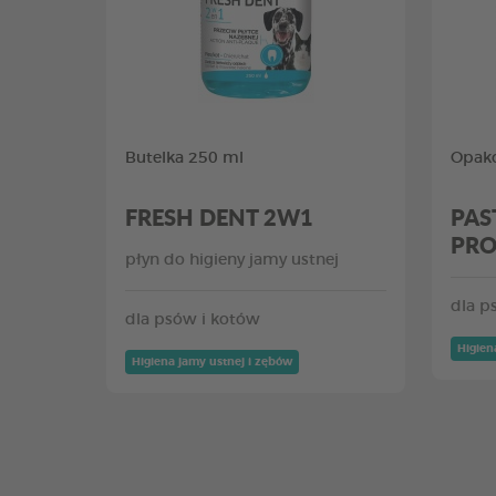
Butelka 250 ml
Opako
FRESH DENT 2W1
PAS
PRO
płyn do higieny jamy ustnej
dla p
dla psów i kotów
Higien
Higiena jamy ustnej i zębów