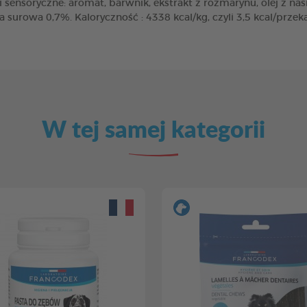
sensoryczne: aromat, barwnik, ekstrakt z rozmarynu, olej z na
a surowa 0,7%. Kaloryczność : 4338 kcal/kg, czyli 3,5 kcal/przek
W tej samej kategorii