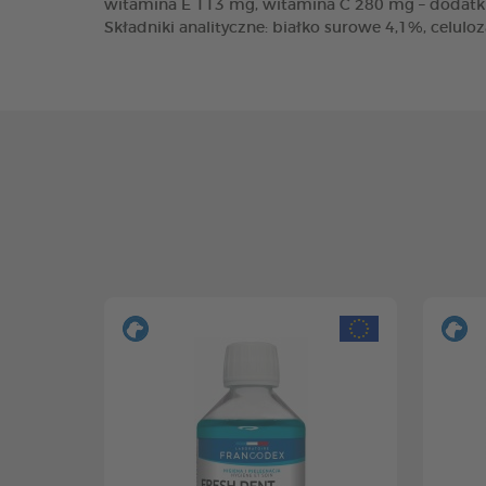
witamina E 113 mg, witamina C 280 mg – dodatki 
Składniki analityczne: białko surowe 4,1%, celuloz