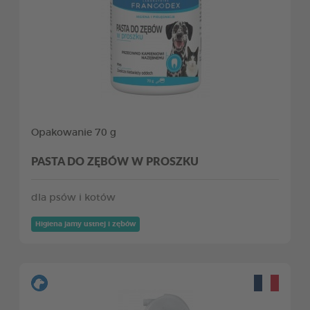
Opakowanie 70 g
PASTA DO ZĘBÓW W PROSZKU
dla psów i kotów
Higiena jamy ustnej i zębów