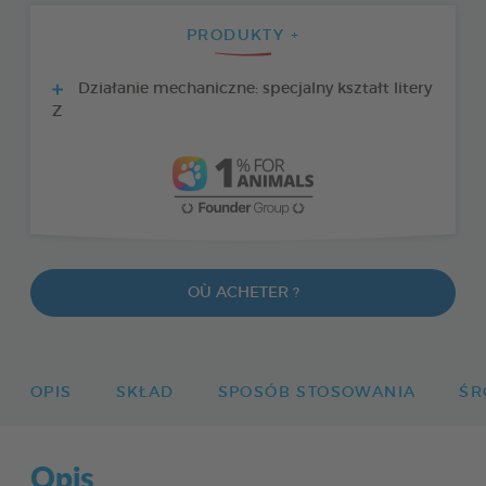
PRODUKTY +
Działanie mechaniczne: specjalny kształt litery
Z
OÙ ACHETER ?
OPIS
SKŁAD
SPOSÓB STOSOWANIA
ŚR
Opis