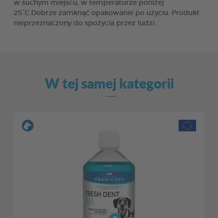
w suchym miejscu, w temperaturze poniżej
25°C.Dobrze zamknąć opakowanie po użyciu. Produkt
nieprzeznaczony do spożycia przez ludzi.
W tej samej kategorii