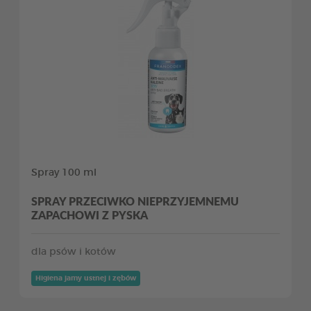
Spray 100 ml
SPRAY PRZECIWKO NIEPRZYJEMNEMU
ZAPACHOWI Z PYSKA
dla psów i kotów
Higiena jamy ustnej i zębów