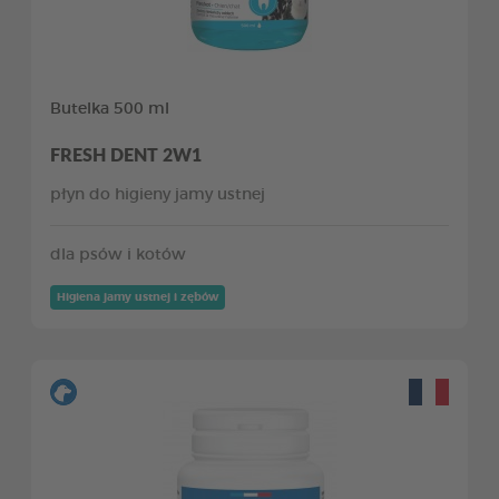
Butelka 500 ml
FRESH DENT 2W1
płyn do higieny jamy ustnej
dla psów i kotów
Higiena jamy ustnej i zębów