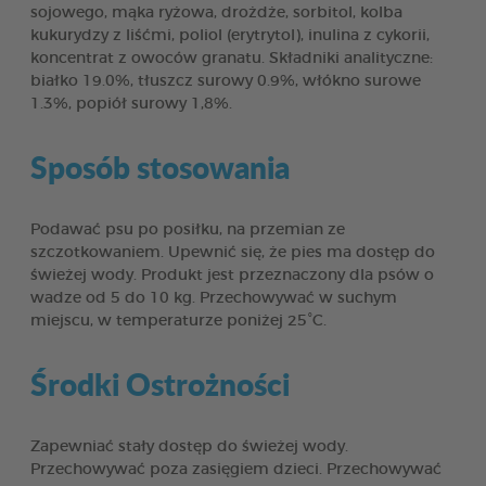
sojowego, mąka ryżowa, drożdże, sorbitol, kolba
kukurydzy z liśćmi, poliol (erytrytol), inulina z cykorii,
koncentrat z owoców granatu. Składniki analityczne:
białko 19.0%, tłuszcz surowy 0.9%, włókno surowe
1.3%, popiół surowy 1,8%.
Sposób stosowania
Podawać psu po posiłku, na przemian ze
szczotkowaniem. Upewnić się, że pies ma dostęp do
świeżej wody. Produkt jest przeznaczony dla psów o
wadze od 5 do 10 kg. Przechowywać w suchym
miejscu, w temperaturze poniżej 25°C.
Środki Ostrożności
Zapewniać stały dostęp do świeżej wody.
Przechowywać poza zasięgiem dzieci. Przechowywać