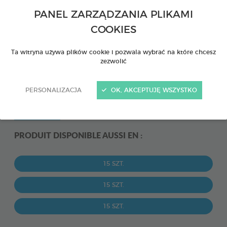
PANEL ZARZĄDZANIA PLIKAMI
COOKIES
Ta witryna używa plików cookie i pozwala wybrać na które chcesz
zezwolić
PERSONALIZACJA
OK, AKCEPTUJĘ WSZYSTKO
PRODUIT DISPONIBLE AUSSI EN :
15 SZT.
15 SZT.
15 SZT.