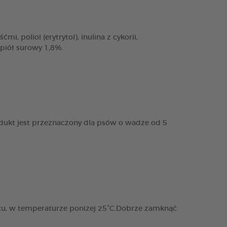
, poliol (erytrytol), inulina z cykorii,
opiół surowy 1,8%.
dukt jest przeznaczony dla psów o wadze od 5
cu, w temperaturze poniżej 25°C.Dobrze zamknąć