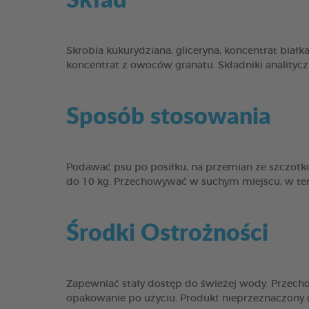
Skrobia kukurydziana, gliceryna, koncentrat białka 
koncentrat z owoców granatu. Składniki analityc
Sposób stosowania
Podawać psu po posiłku, na przemian ze szczotk
do 10 kg. Przechowywać w suchym miejscu, w tem
Środki Ostrożności
Zapewniać stały dostęp do świeżej wody. Przec
opakowanie po użyciu. Produkt nieprzeznaczony d