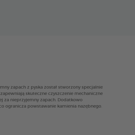
ny zapach z pyska został stworzony specjalnie
nia zapewniają skuteczne czyszczenie mechaniczne
ej za nieprzyjemny zapach. Dodatkowo
co ogranicza powstawanie kamienia nazębnego.