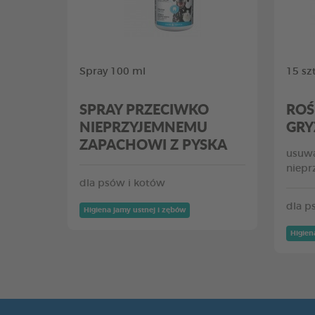
Spray 100 ml
15 szt
SPRAY PRZECIWKO
ROŚ
NIEPRZYJEMNEMU
GRY
ZAPACHOWI Z PYSKA
usuwa
niepr
dla psów i kotów
dla p
Higiena jamy ustnej i zębów
Higien