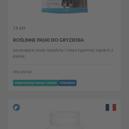
15 szt.
ROŚLINNE PASKI DO GRYZIENIA
usuwające osad nazębny i nieprzyjemny zapach z
pyska
dla psów
Higiena jamy ustnej i zębów
Friandises