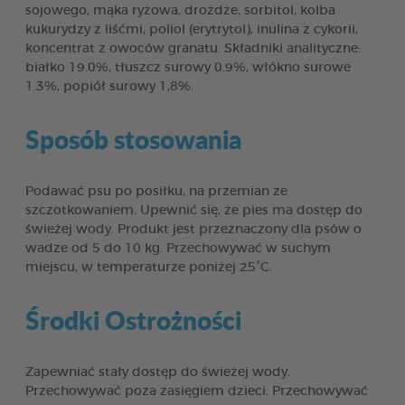
sojowego, mąka ryżowa, drożdże, sorbitol, kolba
kukurydzy z liśćmi, poliol (erytrytol), inulina z cykorii,
koncentrat z owoców granatu. Składniki analityczne:
białko 19.0%, tłuszcz surowy 0.9%, włókno surowe
1.3%, popiół surowy 1,8%.
Sposób stosowania
Podawać psu po posiłku, na przemian ze
szczotkowaniem. Upewnić się, że pies ma dostęp do
świeżej wody. Produkt jest przeznaczony dla psów o
wadze od 5 do 10 kg. Przechowywać w suchym
miejscu, w temperaturze poniżej 25°C.
Środki Ostrożności
Zapewniać stały dostęp do świeżej wody.
Przechowywać poza zasięgiem dzieci. Przechowywać