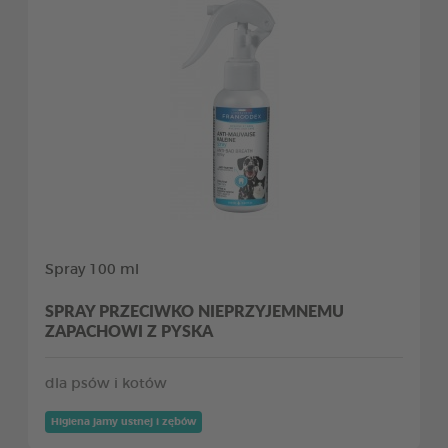
Spray 100 ml
SPRAY PRZECIWKO NIEPRZYJEMNEMU
ZAPACHOWI Z PYSKA
dla psów i kotów
Higiena jamy ustnej i zębów