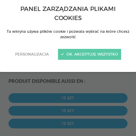
PANEL ZARZĄDZANIA PLIKAMI
COOKIES
Ta witryna używa plików cookie i pozwala wybrać na które chcesz
zezwolić
PERSONALIZACJA
OK, AKCEPTUJĘ WSZYSTKO
PRODUIT DISPONIBLE AUSSI EN :
15 SZT.
15 SZT.
15 SZT.