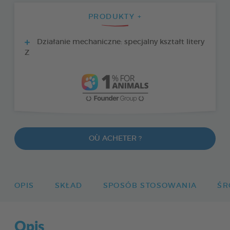
PRODUKTY +
Działanie mechaniczne: specjalny kształt litery
Z
OÙ ACHETER ?
OPIS
SKŁAD
SPOSÓB STOSOWANIA
ŚR
Opis