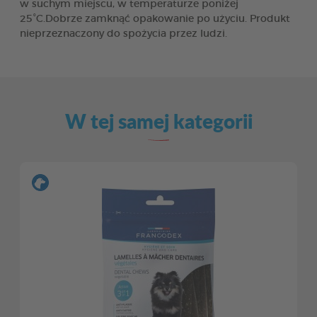
w suchym miejscu, w temperaturze poniżej
25°C.Dobrze zamknąć opakowanie po użyciu. Produkt
nieprzeznaczony do spożycia przez ludzi.
W tej samej kategorii