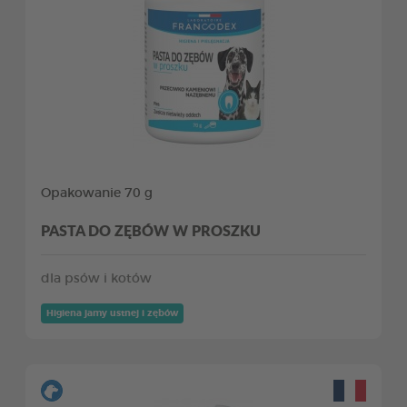
Opakowanie 70 g
PASTA DO ZĘBÓW W PROSZKU
dla psów i kotów
Higiena jamy ustnej i zębów