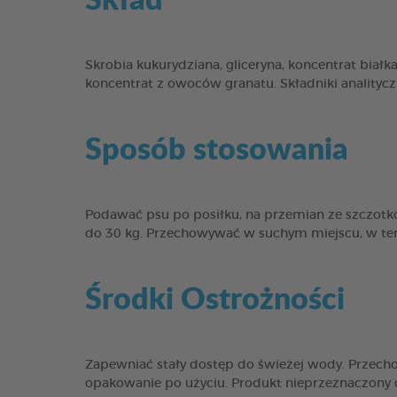
Skrobia kukurydziana, gliceryna, koncentrat białka 
koncentrat z owoców granatu. Składniki analityc
Sposób stosowania
Podawać psu po posiłku, na przemian ze szczotk
do 30 kg. Przechowywać w suchym miejscu, w tem
Środki Ostrożności
Zapewniać stały dostęp do świeżej wody. Przec
opakowanie po użyciu. Produkt nieprzeznaczony d