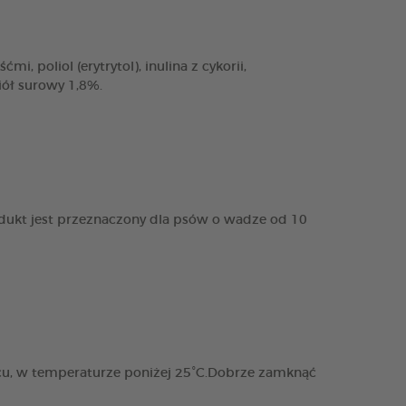
, poliol (erytrytol), inulina z cykorii,
iół surowy 1,8%.
dukt jest przeznaczony dla psów o wadze od 10
cu, w temperaturze poniżej 25°C.Dobrze zamknąć