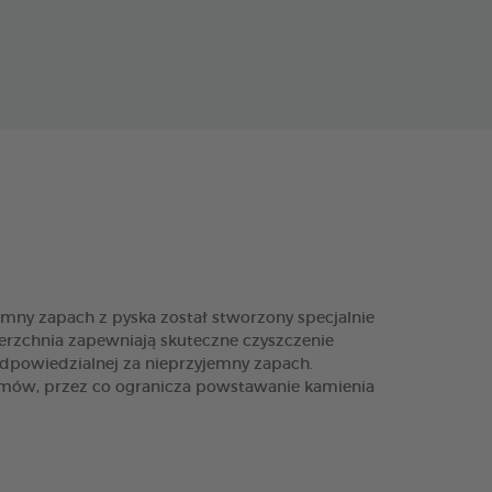
ny zapach z pyska został stworzony specjalnie
wierzchnia zapewniają skuteczne czyszczenie
dpowiedzialnej za nieprzyjemny zapach.
mów, przez co ogranicza powstawanie kamienia