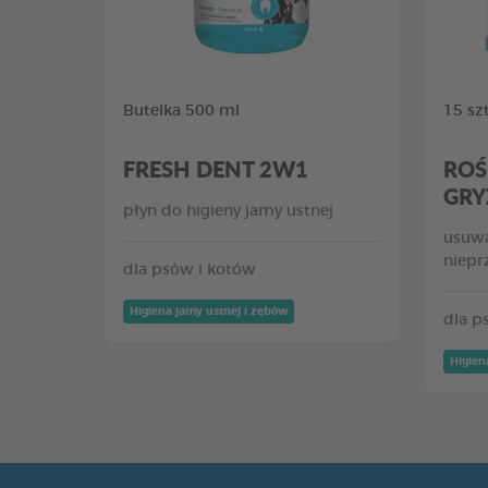
Butelka 500 ml
15 szt
FRESH DENT 2W1
ROŚ
GRY
płyn do higieny jamy ustnej
usuwa
niepr
dla psów i kotów
Higiena jamy ustnej i zębów
dla p
Higien