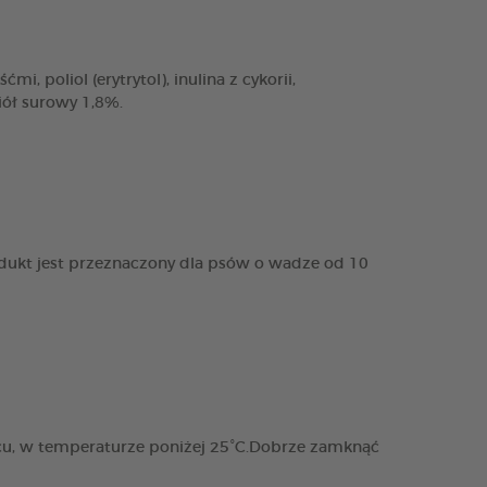
, poliol (erytrytol), inulina z cykorii,
iół surowy 1,8%.
dukt jest przeznaczony dla psów o wadze od 10
cu, w temperaturze poniżej 25°C.Dobrze zamknąć