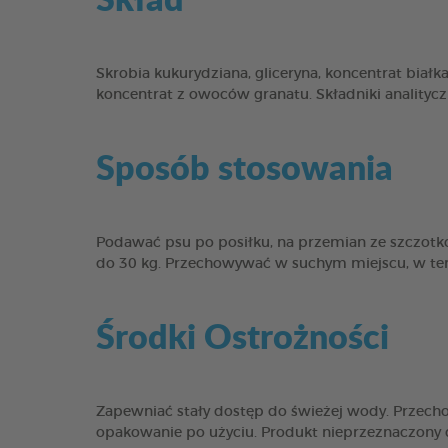
Skrobia kukurydziana, gliceryna, koncentrat białka 
koncentrat z owoców granatu. Składniki analityc
Sposób stosowania
Podawać psu po posiłku, na przemian ze szczotk
do 30 kg. Przechowywać w suchym miejscu, w tem
Środki Ostrożności
Zapewniać stały dostęp do świeżej wody. Przec
opakowanie po użyciu. Produkt nieprzeznaczony d