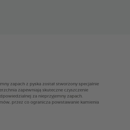
ny zapach z pyska został stworzony specjalnie
wierzchnia zapewniają skuteczne czyszczenie
dpowiedzialnej za nieprzyjemny zapach.
mów, przez co ogranicza powstawanie kamienia