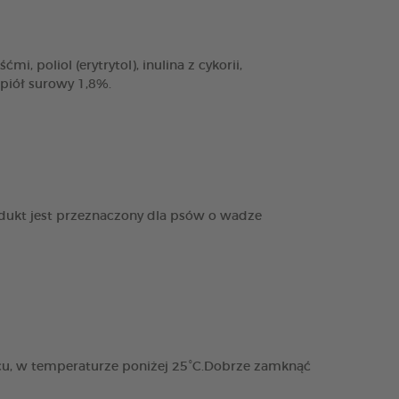
, poliol (erytrytol), inulina z cykorii,
opiół surowy 1,8%.
dukt jest przeznaczony dla psów o wadze
cu, w temperaturze poniżej 25°C.Dobrze zamknąć