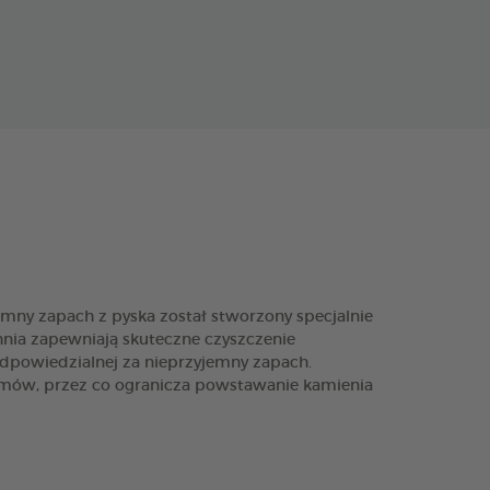
ny zapach z pyska został stworzony specjalnie
chnia zapewniają skuteczne czyszczenie
dpowiedzialnej za nieprzyjemny zapach.
mów, przez co ogranicza powstawanie kamienia