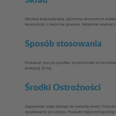
Skrobia kukurydziana, gliceryna, koncentrat białka 
koncentrat z owoców granatu. Składniki analityc
Sposób stosowania
Podawać psu po posiłku, na przemian ze szczotk
powyżej 30 kg.
Środki Ostrożności
Zapewniać stały dostęp do świeżej wody. Przec
opakowanie po użyciu. Produkt nieprzeznaczony d