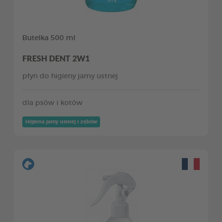
Butelka 500 ml
FRESH DENT 2W1
płyn do higieny jamy ustnej
dla psów i kotów
Higiena jamy ustnej i zębów