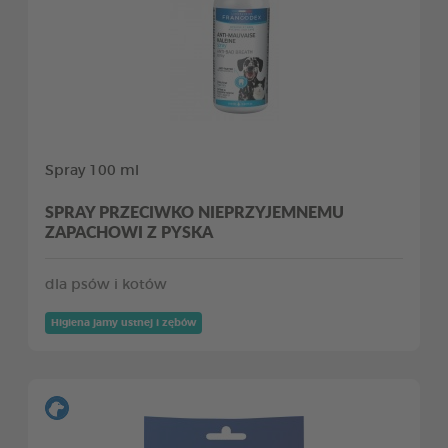
Spray 100 ml
SPRAY PRZECIWKO NIEPRZYJEMNEMU
ZAPACHOWI Z PYSKA
dla psów i kotów
Higiena jamy ustnej i zębów