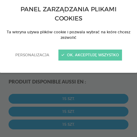
PANEL ZARZĄDZANIA PLIKAMI
COOKIES
Ta witryna używa plików cookie i pozwala wybrać na które chcesz
zezwolić
PERSONALIZACJA
OK, AKCEPTUJĘ WSZYSTKO
PRODUIT DISPONIBLE AUSSI EN :
15 SZT.
15 SZT.
15 SZT.