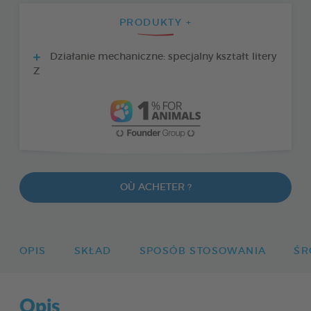
PRODUKTY +
Działanie mechaniczne: specjalny kształt litery
Z
OÙ ACHETER ?
OPIS
SKŁAD
SPOSÓB STOSOWANIA
ŚR
Opis