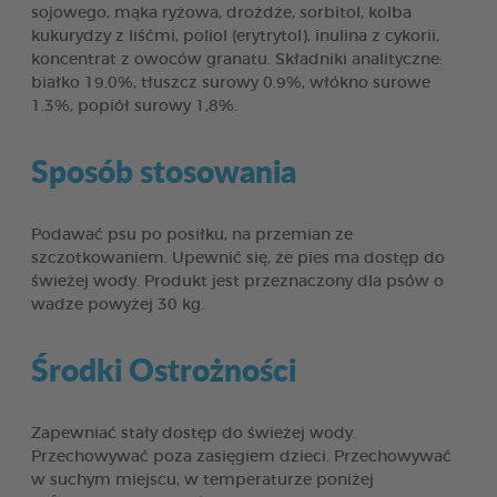
sojowego, mąka ryżowa, drożdże, sorbitol, kolba
kukurydzy z liśćmi, poliol (erytrytol), inulina z cykorii,
koncentrat z owoców granatu. Składniki analityczne:
białko 19.0%, tłuszcz surowy 0.9%, włókno surowe
1.3%, popiół surowy 1,8%.
Sposób stosowania
Podawać psu po posiłku, na przemian ze
szczotkowaniem. Upewnić się, że pies ma dostęp do
świeżej wody. Produkt jest przeznaczony dla psów o
wadze powyżej 30 kg.
Środki Ostrożności
Zapewniać stały dostęp do świeżej wody.
Przechowywać poza zasięgiem dzieci. Przechowywać
w suchym miejscu, w temperaturze poniżej