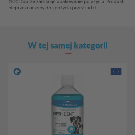
25°C.Dobrze zamknąć opakowanie po użyciu. Produkt
nieprzeznaczony do spożycia przez ludzi.
W tej samej kategorii