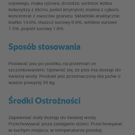
sojowego, mąka ryżowa, drożdże, sorbitol, kolba
kukurydzy z liśćmi, poliol (erytrytol), inulina z cykorii,
koncentrat z owoców granatu. Składniki analityczne:
białko 19.0%, tłuszcz surowy 0.9%, włókno surowe
1.3%, popiół surowy 1,8%.
Sposób stosowania
Podawać psu po posiłku, na przemian ze
szczotkowaniem. Upewnić się, że pies ma dostęp do
świeżej wody. Produkt jest przeznaczony dla psów o
wadze powyżej 30 kg.
Środki Ostrożności
Zapewniać stały dostęp do świeżej wody.
Przechowywać poza zasięgiem dzieci. Przechowywać
w suchym miejscu, w temperaturze poniżej