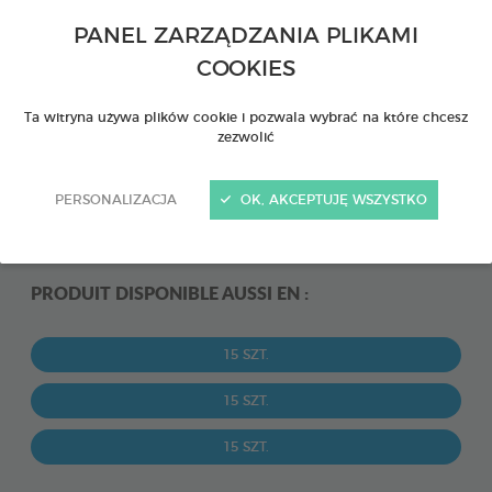
PANEL ZARZĄDZANIA PLIKAMI
COOKIES
Ta witryna używa plików cookie i pozwala wybrać na które chcesz
zezwolić
PERSONALIZACJA
OK, AKCEPTUJĘ WSZYSTKO
PRODUIT DISPONIBLE AUSSI EN :
15 SZT.
15 SZT.
15 SZT.