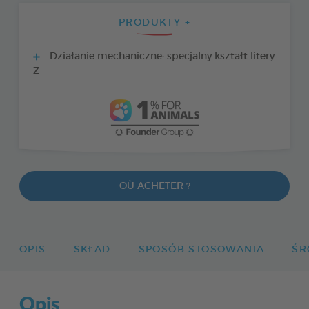
PRODUKTY +
Działanie mechaniczne: specjalny kształt litery
Z
OÙ ACHETER ?
OPIS
SKŁAD
SPOSÓB STOSOWANIA
ŚR
Opis