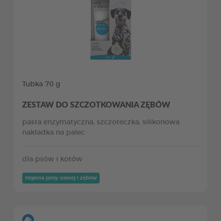
Tubka 70 g
ZESTAW DO SZCZOTKOWANIA ZĘBÓW
pasta enzymatyczna, szczoteczka, silikonowa
nakładka na palec
dla psów i kotów
Higiena jamy ustnej i zębów