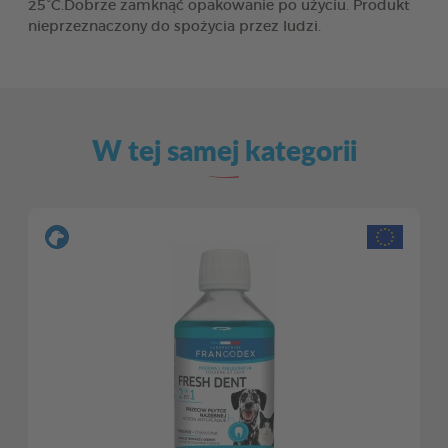
25°C.Dobrze zamknąć opakowanie po użyciu. Produkt
nieprzeznaczony do spożycia przez ludzi.
W tej samej kategorii