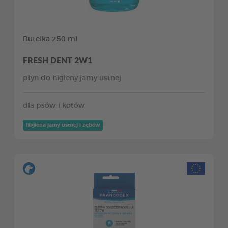
Butelka 250 ml
FRESH DENT 2W1
płyn do higieny jamy ustnej
dla psów i kotów
Higiena jamy ustnej i zębów