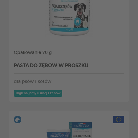
Opakowanie 70 g
PASTA DO ZĘBÓW W PROSZKU
dla psów i kotów
Higiena jamy ustnej i zębów