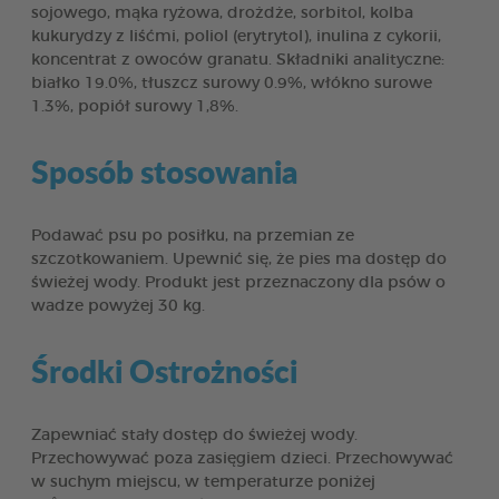
sojowego, mąka ryżowa, drożdże, sorbitol, kolba
kukurydzy z liśćmi, poliol (erytrytol), inulina z cykorii,
koncentrat z owoców granatu. Składniki analityczne:
białko 19.0%, tłuszcz surowy 0.9%, włókno surowe
1.3%, popiół surowy 1,8%.
Sposób stosowania
Podawać psu po posiłku, na przemian ze
szczotkowaniem. Upewnić się, że pies ma dostęp do
świeżej wody. Produkt jest przeznaczony dla psów o
wadze powyżej 30 kg.
Środki Ostrożności
Zapewniać stały dostęp do świeżej wody.
Przechowywać poza zasięgiem dzieci. Przechowywać
w suchym miejscu, w temperaturze poniżej