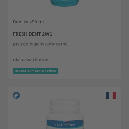
Butelka 250 ml
FRESH DENT 2W1
płyn do higieny jamy ustnej
dla psów i kotów
Higiena jamy ustnej i zębów