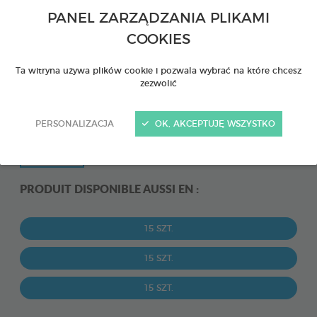
PANEL ZARZĄDZANIA PLIKAMI
COOKIES
Ta witryna używa plików cookie i pozwala wybrać na które chcesz
zezwolić
PERSONALIZACJA
OK, AKCEPTUJĘ WSZYSTKO
PRODUIT DISPONIBLE AUSSI EN :
15 SZT.
15 SZT.
15 SZT.