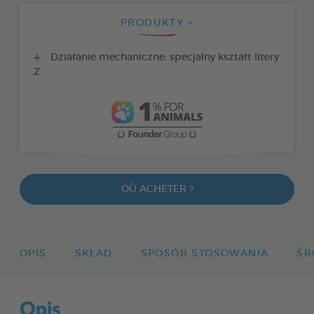
PRODUKTY +
Działanie mechaniczne: specjalny kształt litery
Z
OÙ ACHETER ?
OPIS
SKŁAD
SPOSÓB STOSOWANIA
ŚR
Opis