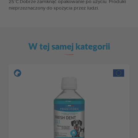
25°C.Dobrze zamknąć opakowanie po użyciu. Produkt
nieprzeznaczony do spożycia przez ludzi.
W tej samej kategorii