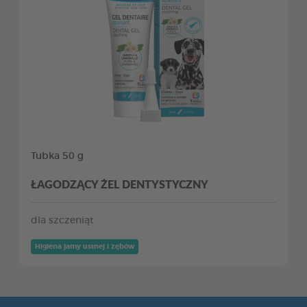
Tubka 50 g
ŁAGODZĄCY ŻEL DENTYSTYCZNY
dla szczeniąt
Higiena jamy ustnej i zębów