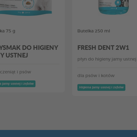
ka 75 g
Butelka 250 ml
YSMAK DO HIGIENY
FRESH DENT 2W1
Y USTNEJ
płyn do higieny jamy ustnej
zczeniąt i psów
dla psów i kotów
a jamy ustnej i zębów
Higiena jamy ustnej i zębów