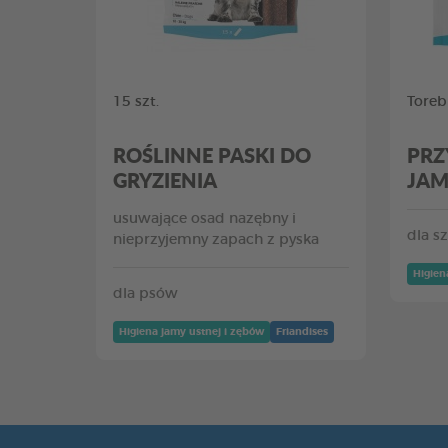
15 szt.
Toreb
ROŚLINNE PASKI DO
PRZ
GRYZIENIA
JAM
usuwające osad nazębny i
dla s
nieprzyjemny zapach z pyska
Higien
dla psów
Higiena jamy ustnej i zębów
Friandises