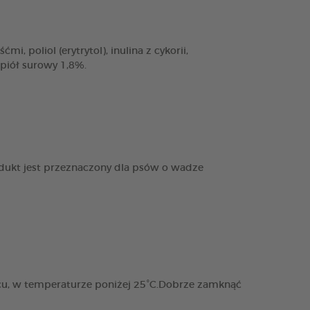
, poliol (erytrytol), inulina z cykorii,
opiół surowy 1,8%.
dukt jest przeznaczony dla psów o wadze
cu, w temperaturze poniżej 25°C.Dobrze zamknąć