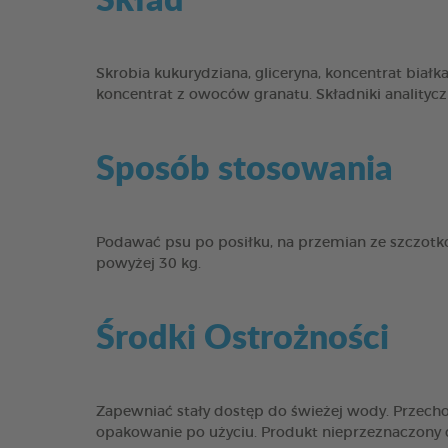
Skrobia kukurydziana, gliceryna, koncentrat białka 
koncentrat z owoców granatu. Składniki analityc
Sposób stosowania
Podawać psu po posiłku, na przemian ze szczotk
powyżej 30 kg.
Środki Ostrożności
Zapewniać stały dostęp do świeżej wody. Przec
opakowanie po użyciu. Produkt nieprzeznaczony d