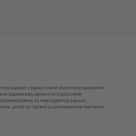
ny zapach z pyska został stworzony specjalnie
chnia zapewniają skuteczne czyszczenie
dpowiedzialnej za nieprzyjemny zapach.
mów, przez co ogranicza powstawanie kamienia