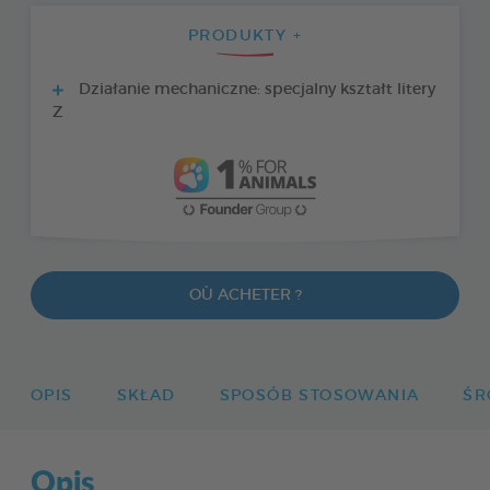
PRODUKTY +
Działanie mechaniczne: specjalny kształt litery
Z
OÙ ACHETER ?
OPIS
SKŁAD
SPOSÓB STOSOWANIA
ŚR
Opis