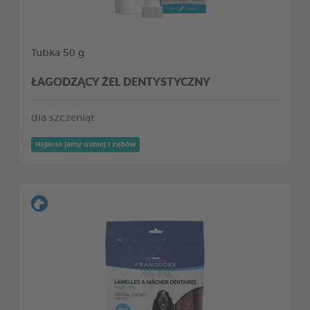
Tubka 50 g
ŁAGODZĄCY ŻEL DENTYSTYCZNY
dla szczeniąt
Higiena jamy ustnej i zębów