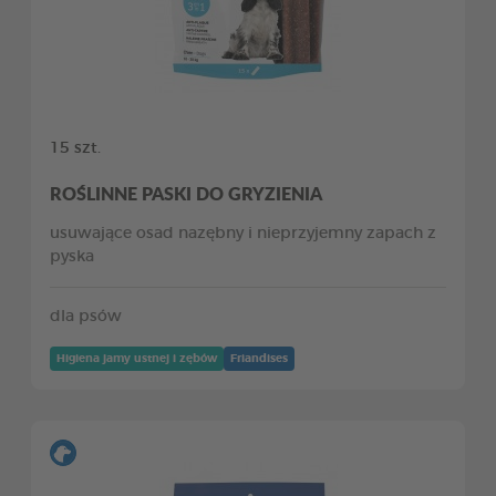
15 szt.
ROŚLINNE PASKI DO GRYZIENIA
usuwające osad nazębny i nieprzyjemny zapach z
pyska
dla psów
Higiena jamy ustnej i zębów
Friandises