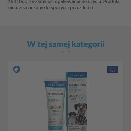
25°C.Dobrze zamknąć opakowanie po użyciu. Produkt
nieprzeznaczony do spożycia przez ludzi.
W tej samej kategorii