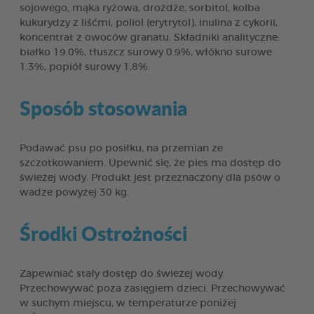
sojowego, mąka ryżowa, drożdże, sorbitol, kolba
kukurydzy z liśćmi, poliol (erytrytol), inulina z cykorii,
koncentrat z owoców granatu. Składniki analityczne:
białko 19.0%, tłuszcz surowy 0.9%, włókno surowe
1.3%, popiół surowy 1,8%.
Sposób stosowania
Podawać psu po posiłku, na przemian ze
szczotkowaniem. Upewnić się, że pies ma dostęp do
świeżej wody. Produkt jest przeznaczony dla psów o
wadze powyżej 30 kg.
Środki Ostrożności
Zapewniać stały dostęp do świeżej wody.
Przechowywać poza zasięgiem dzieci. Przechowywać
w suchym miejscu, w temperaturze poniżej