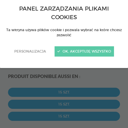
PANEL ZARZĄDZANIA PLIKAMI
COOKIES
Ta witryna używa plików cookie i pozwala wybrać na które chcesz
zezwolić
PERSONALIZACJA
OK, AKCEPTUJĘ WSZYSTKO
PRODUIT DISPONIBLE AUSSI EN :
15 SZT.
15 SZT.
15 SZT.