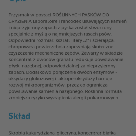
Przysmak w postaci ROŚLINNYCH PASKÓW DO
GRYZIENIA Laboratoire Francodex usuwających kamień
i nieprzyjemny zapach z pyska został stworzony
specjalnie z myślą o najmniejszych rasach psów.
Odpowiedni rozmiar, kształt litery „Z” i ścierająca,
chropowata powierzchnia zapewniają skuteczne
czyszczenie mechaniczne zębów. Zawarty w składzie
koncentrat z owoców granatu redukuje powstawanie
płytki nazębnej, odpowiedzialnej za nieprzyjemny
zapach. Dodatkowo połączenie dwóch enzymów -
oksydazy glukozowej i laktoperoksydazy hamuje
rozwój mikroorganizmów, przez co ogranicza
powstawanie kamienia nazębnego. Roślinna formuła
zmniejsza ryzyko wystąpienia alergii pokarmowych.
Skład
Skrobia kukurydziana, gliceryna, koncentrat białka