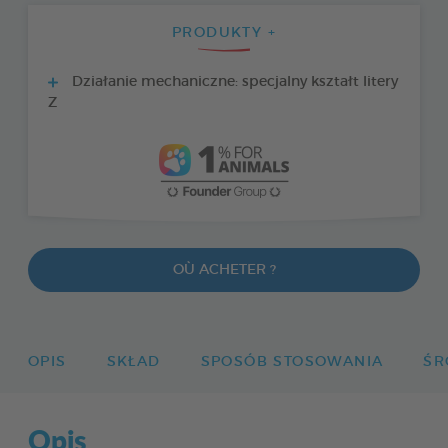
PRODUKTY +
Działanie mechaniczne: specjalny kształt litery
Z
OÙ ACHETER ?
OPIS
SKŁAD
SPOSÓB STOSOWANIA
ŚR
Opis