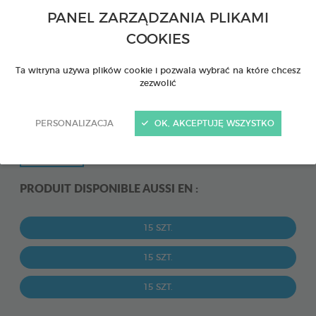
PANEL ZARZĄDZANIA PLIKAMI
COOKIES
Ta witryna używa plików cookie i pozwala wybrać na które chcesz
zezwolić
PERSONALIZACJA
OK, AKCEPTUJĘ WSZYSTKO
PRODUIT DISPONIBLE AUSSI EN :
15 SZT.
15 SZT.
15 SZT.