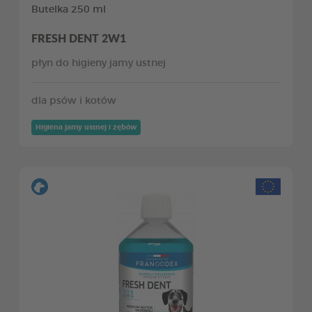
Butelka 250 ml
FRESH DENT 2W1
płyn do higieny jamy ustnej
dla psów i kotów
Higiena jamy ustnej i zębów