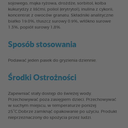
sojowego, mąka ryżowa, drożdże, sorbitol, kolba
kukurydzy z liśćmi, poliol (erytrytol), inulina z cykorii,
koncentrat z owoców granatu. Składniki analityczne:
białko 19.0%, tłuszcz surowy 0.9%, włókno surowe
1.3%, popiół surowy 1,8%.
Sposób stosowania
Podawać jeden pasek do gryzienia dziennie.
Środki Ostrożności
Zapewniać stały dostęp do świeżej wody.
Przechowywać poza zasięgiem dzieci. Przechowywać
w suchym miejscu, w temperaturze poniżej
25°C.Dobrze zamknąć opakowanie po użyciu. Produkt
nieprzeznaczony do spożycia przez ludzi.