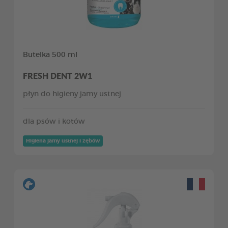
Butelka 500 ml
FRESH DENT 2W1
płyn do higieny jamy ustnej
dla psów i kotów
Higiena jamy ustnej i zębów