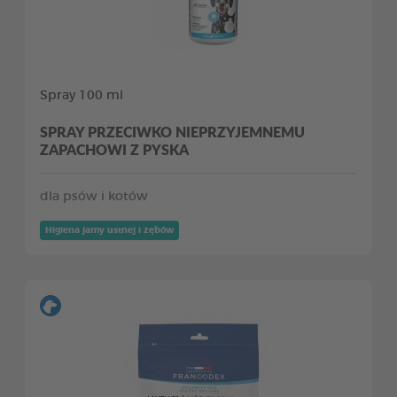
Spray 100 ml
SPRAY PRZECIWKO NIEPRZYJEMNEMU
ZAPACHOWI Z PYSKA
dla psów i kotów
Higiena jamy ustnej i zębów