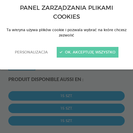
PANEL ZARZĄDZANIA PLIKAMI
COOKIES
Ta witryna używa plików cookie i pozwala wybrać na które chcesz
zezwolić
PERSONALIZACJA
OK, AKCEPTUJĘ WSZYSTKO
PRODUIT DISPONIBLE AUSSI EN :
15 SZT.
15 SZT.
15 SZT.