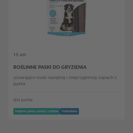
15 szt.
ROŚLINNE PASKI DO GRYZIENIA
usuwające osad nazębny i nieprzyjemny zapach z
pyska
dla psów
Higiena jamy ustnej i zębów
Friandises