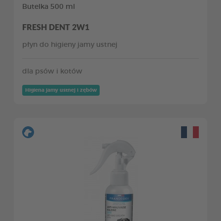
Butelka 500 ml
FRESH DENT 2W1
płyn do higieny jamy ustnej
dla psów i kotów
Higiena jamy ustnej i zębów