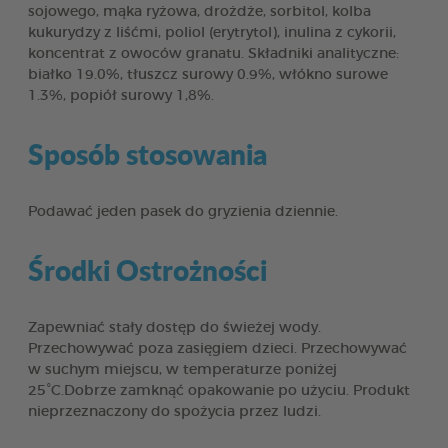
sojowego, mąka ryżowa, drożdże, sorbitol, kolba
kukurydzy z liśćmi, poliol (erytrytol), inulina z cykorii,
koncentrat z owoców granatu. Składniki analityczne:
białko 19.0%, tłuszcz surowy 0.9%, włókno surowe
1.3%, popiół surowy 1,8%.
Sposób stosowania
Podawać jeden pasek do gryzienia dziennie.
Środki Ostrożności
Zapewniać stały dostęp do świeżej wody.
Przechowywać poza zasięgiem dzieci. Przechowywać
w suchym miejscu, w temperaturze poniżej
25°C.Dobrze zamknąć opakowanie po użyciu. Produkt
nieprzeznaczony do spożycia przez ludzi.