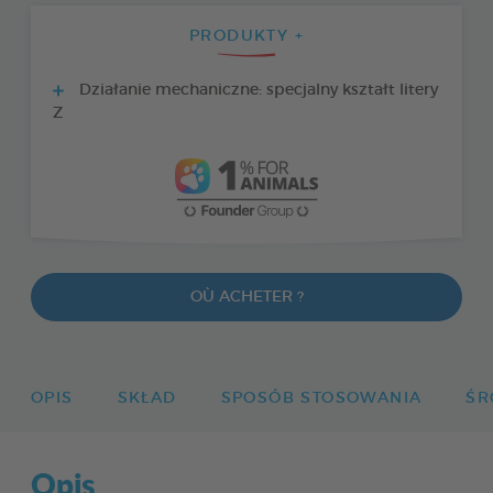
PRODUKTY +
Działanie mechaniczne: specjalny kształt litery
Z
OÙ ACHETER ?
OPIS
SKŁAD
SPOSÓB STOSOWANIA
ŚR
Opis