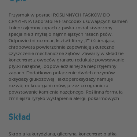
Przysmak w postaci ROŚLINNYCH PASKÓW DO
GRYZIENIA Laboratoire Francodex usuwających kamień
i nieprzyjemny zapach z pyska został stworzony
specjalnie z myślą o najmniejszych rasach psów.
Odpowiedni rozmiar, kształt litery „Z” i ścierająca,
chropowata powierzchnia zapewniają skuteczne
czyszczenie mechaniczne zębów. Zawarty w składzie
koncentrat z owoców granatu redukuje powstawanie
płytki nazębnej, odpowiedzialnej za nieprzyjemny
zapach. Dodatkowo połączenie dwóch enzymów -
oksydazy glukozowej i laktoperoksydazy hamuje
rozwój mikroorganizmów, przez co ogranicza
powstawanie kamienia nazębnego. Roślinna formuła
zmniejsza ryzyko wystąpienia alergii pokarmowych.
Skład
Skrobia kukurydziana, gliceryna, koncentrat białka