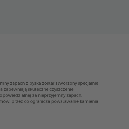
ny zapach z pyska został stworzony specjalnie
nia zapewniają skuteczne czyszczenie
dpowiedzialnej za nieprzyjemny zapach.
mów, przez co ogranicza powstawanie kamienia