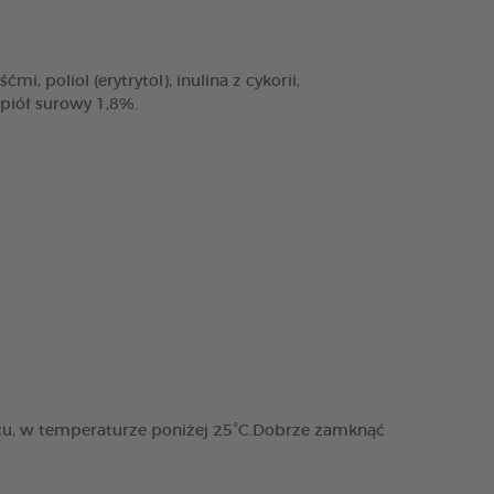
, poliol (erytrytol), inulina z cykorii,
opiół surowy 1,8%.
cu, w temperaturze poniżej 25°C.Dobrze zamknąć