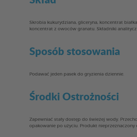
Skrobia kukurydziana, gliceryna, koncentrat białka 
koncentrat z owoców granatu. Składniki analityc
Sposób stosowania
Podawać jeden pasek do gryzienia dziennie.
Środki Ostrożności
Zapewniać stały dostęp do świeżej wody. Przec
opakowanie po użyciu. Produkt nieprzeznaczony d