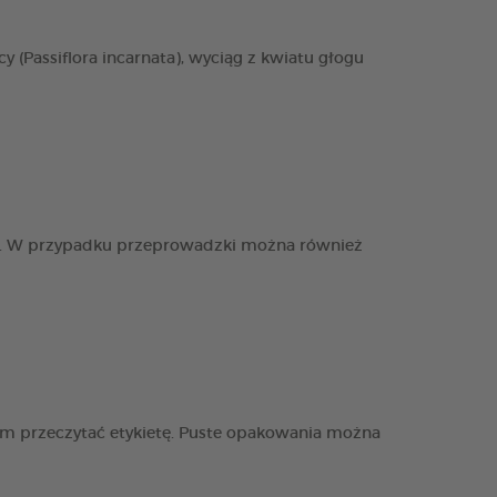
cy (Passiflora incarnata), wyciąg z kwiatu głogu
aniu. W przypadku przeprowadzki można również
iem przeczytać etykietę. Puste opakowania można