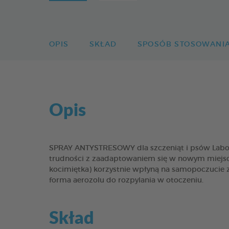
OPIS
SKŁAD
SPOSÓB STOSOWANI
Opis
SPRAY ANTYSTRESOWY dla szczeniąt i psów Labo
trudności z zaadaptowaniem się w nowym miejscu. 
kocimiętka) korzystnie wpłyną na samopoczucie 
forma aerozolu do rozpylania w otoczeniu.
Skład