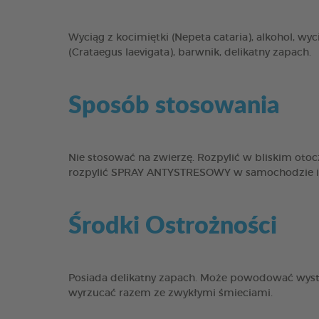
Wyciąg z kocimiętki (Nepeta cataria), alkohol, wyc
(Crataegus laevigata), barwnik, delikatny zapach.
Sposób stosowania
Nie stosować na zwierzę. Rozpylić w bliskim oto
rozpylić SPRAY ANTYSTRESOWY w samochodzie i/lub
Środki Ostrożności
Posiada delikatny zapach. Może powodować wystąp
wyrzucać razem ze zwykłymi śmieciami.