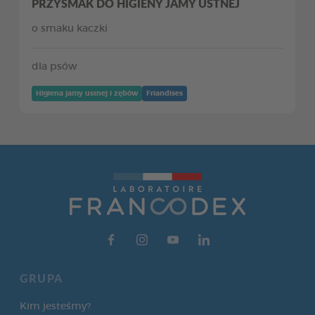
PRZYSMAK DO HIGIENY JAMY USTNEJ
o smaku kaczki
dla psów
Higiena jamy ustnej i zębów
Friandises
GRUPA
Kim jesteśmy?