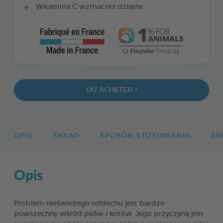
Witamina C wzmacnia dziąsła
OÙ ACHETER ?
OPIS
SKŁAD
SPOSÓB STOSOWANIA
ŚR
Opis
Problem nieświeżego oddechu jest bardzo
powszechny wśród psów i kotów. Jego przyczyną jest