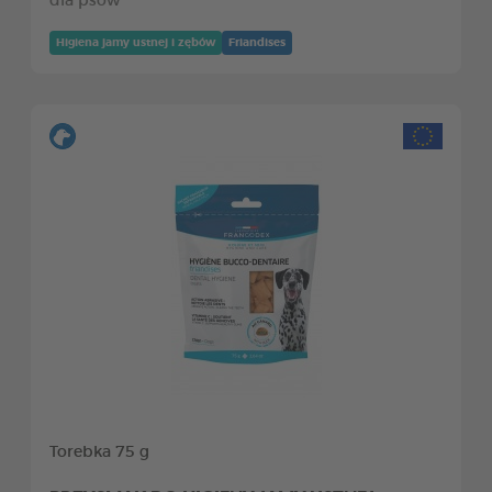
dla psów
Higiena jamy ustnej i zębów
Friandises
Torebka 75 g