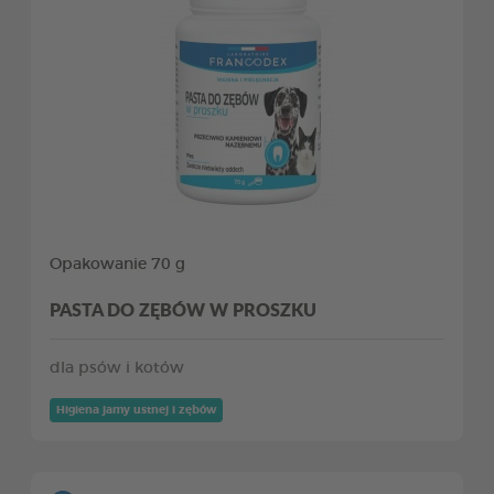
Opakowanie 70 g
PASTA DO ZĘBÓW W PROSZKU
dla psów i kotów
Higiena jamy ustnej i zębów