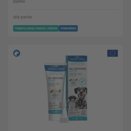
pyska
dla psów
Higiena jamy ustnej i zębów
Friandises