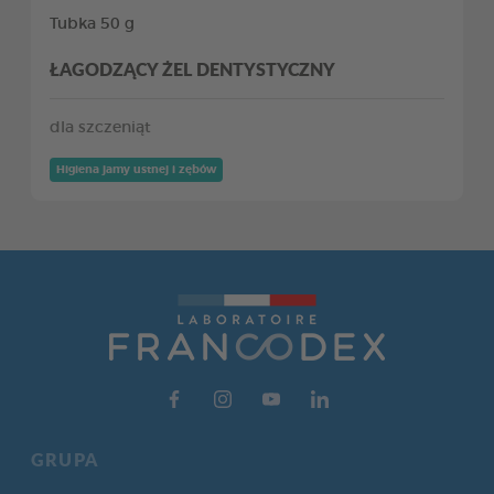
Tubka 50 g
ŁAGODZĄCY ŻEL DENTYSTYCZNY
dla szczeniąt
Higiena jamy ustnej i zębów
GRUPA