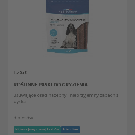
15 szt.
ROŚLINNE PASKI DO GRYZIENIA
usuwające osad nazębny i nieprzyjemny zapach z
pyska
dla psów
Higiena jamy ustnej i zębów
Friandises