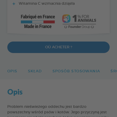
Witamina C wzmacnia dziąsła
OÙ ACHETER ?
OPIS
SKŁAD
SPOSÓB STOSOWANIA
ŚR
Opis
Problem nieświeżego oddechu jest bardzo
powszechny wśród psów i kotów. Jego przyczyną jest