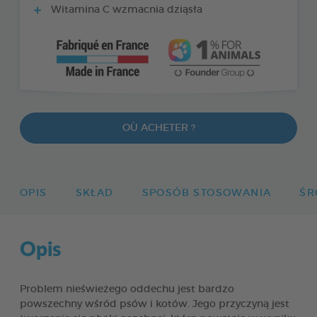
Witamina C wzmacnia dziąsła
OÙ ACHETER ?
OPIS
SKŁAD
SPOSÓB STOSOWANIA
ŚR
Opis
Problem nieświeżego oddechu jest bardzo
powszechny wśród psów i kotów. Jego przyczyną jest