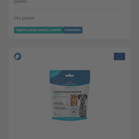
pyska
dla psów
Higiena jamy ustnej i zębów
Friandises