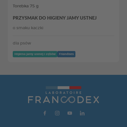
Torebka 75 g
PRZYSMAK DO HIGIENY JAMY USTNEJ
o smaku kaczki
dla psów
Higiena jamy ustnej i zębów
Friandises