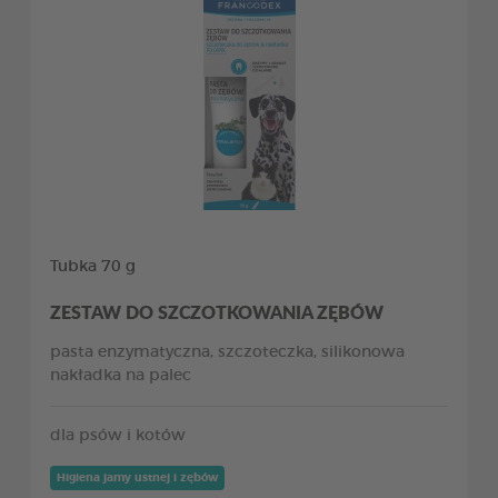
Tubka 70 g
ZESTAW DO SZCZOTKOWANIA ZĘBÓW
pasta enzymatyczna, szczoteczka, silikonowa
nakładka na palec
dla psów i kotów
Higiena jamy ustnej i zębów