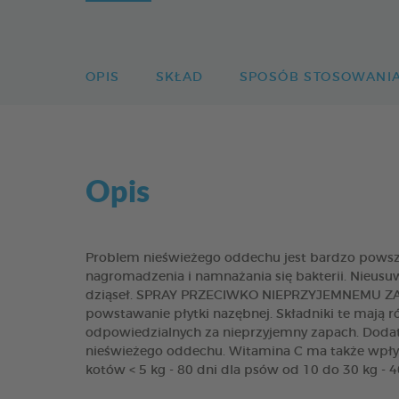
OPIS
SKŁAD
SPOSÓB STOSOWANI
Opis
Problem nieświeżego oddechu jest bardzo powszec
nagromadzenia i namnażania się bakterii. Nieu
dziąseł. SPRAY PRZECIWKO NIEPRZYJEMNEMU ZAPAC
powstawanie płytki nazębnej. Składniki te mają ró
odpowiedzialnych za nieprzyjemny zapach. Dodat
nieświeżego oddechu. Witamina C ma także wpływ 
kotów < 5 kg - 80 dni dla psów od 10 do 30 kg - 