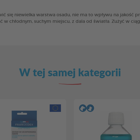
ić się niewielka warstwa osadu, nie ma to wpływu na jakość 
ć w chłodnym, suchym miejscu, z dala od światła. Zużyć w ciąg
W tej samej kategorii