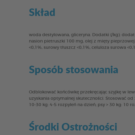
Skład
woda destylowana, gliceryna. Dodatki (/kg): doda
nasion pietruszki 100 mg, olej z mięty pieprzowe
<0,1%, surowy tłuszcz <0,1%, celuloza surowa <0,
Sposób stosowania
Odblokować końcówkę przekręcając szyjkę w lewo 
uzyskania optymalnej skuteczności. Stosować od 2 
10-30 kg: 4-5 rozpyleń na dzień; psy > 30 kg: 10 ro
Środki Ostrożności