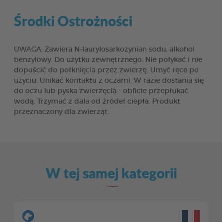
Środki Ostrożności
UWAGA: Zawiera N-laurylosarkozynian sodu, alkohol
benzylowy. Do użytku zewnętrznego. Nie połykać i nie
dopuścić do połknięcia przez zwierzę. Umyć ręce po
użyciu. Unikać kontaktu z oczami. W razie dostania się
do oczu lub pyska zwierzęcia - obficie przepłukać
wodą. Trzymać z dala od źródeł ciepła. Produkt
przeznaczony dla zwierząt.
W tej samej kategorii