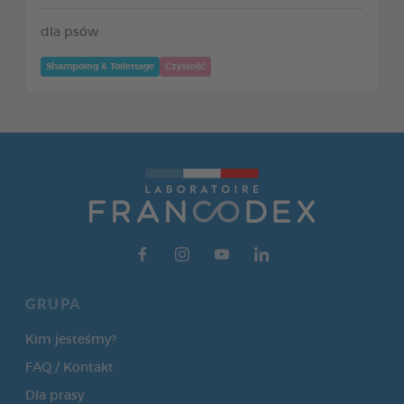
dla psów
Shampoing & Toilettage
Czystość
GRUPA
Kim jesteśmy?
FAQ / Kontakt
Dla prasy