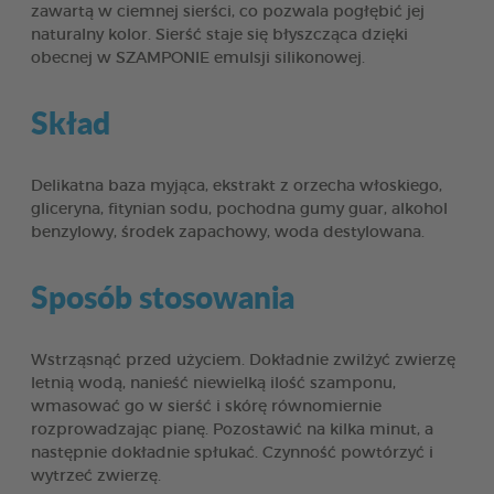
zawartą w ciemnej sierści, co pozwala pogłębić jej
naturalny kolor. Sierść staje się błyszcząca dzięki
obecnej w SZAMPONIE emulsji silikonowej.
Skład
Delikatna baza myjąca, ekstrakt z orzecha włoskiego,
gliceryna, fitynian sodu, pochodna gumy guar, alkohol
benzylowy, środek zapachowy, woda destylowana.
Sposób stosowania
Wstrząsnąć przed użyciem. Dokładnie zwilżyć zwierzę
letnią wodą, nanieść niewielką ilość szamponu,
wmasować go w sierść i skórę równomiernie
rozprowadzając pianę. Pozostawić na kilka minut, a
następnie dokładnie spłukać. Czynność powtórzyć i
wytrzeć zwierzę.