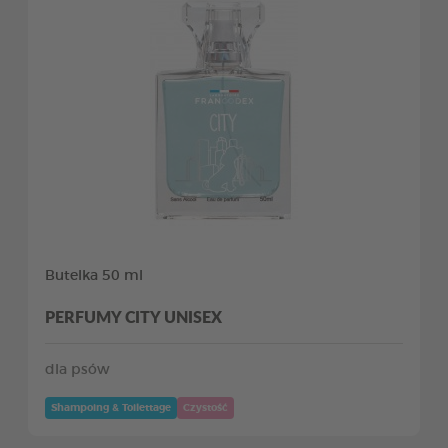
Butelka 50 ml
PERFUMY CITY UNISEX
dla psów
Shampoing & Toilettage
Czystość