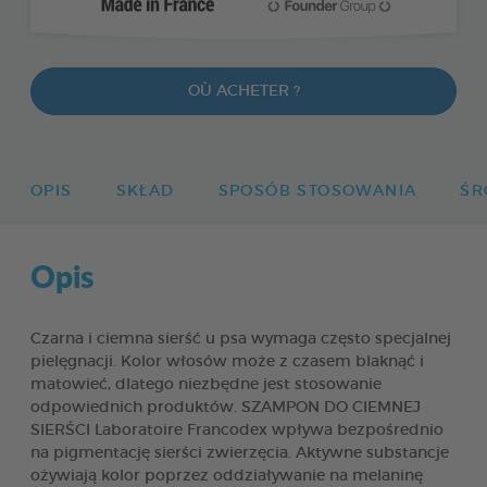
OÙ ACHETER ?
OPIS
SKŁAD
SPOSÓB STOSOWANIA
ŚR
Opis
Czarna i ciemna sierść u psa wymaga często specjalnej
pielęgnacji. Kolor włosów może z czasem blaknąć i
matowieć, dlatego niezbędne jest stosowanie
odpowiednich produktów. SZAMPON DO CIEMNEJ
SIERŚCI Laboratoire Francodex wpływa bezpośrednio
na pigmentację sierści zwierzęcia. Aktywne substancje
ożywiają kolor poprzez oddziaływanie na melaninę