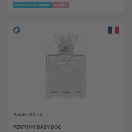
Shampoing & Toilettage
Czystość
Butelka 50 ml
PERFUMY BABY DOG