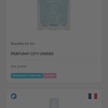
Butelka 50 ml
PERFUMY CITY UNISEX
dla psów
Shampoing & Toilettage
Czystość