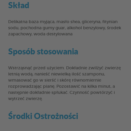
Skład
Delikatna baza myjąca, masło shea, gliceryna, fitynian
sodu, pochodna gumy guar, alkohol benzylowy, środek
zapachowy, woda destylowana
Sposób stosowania
Wstrząsnąć przed użyciem. Dokładnie zwilżyć zwierzę
letnią wodą, nanieść niewielką ilość szamponu,
wmasować go w sierść i skórę równomiernie
rozprowadzając pianę. Pozostawić na kilka minut, a
następnie dokładnie spłukać. Czynność powtórzyć i
wytrzeć zwierzę.
Środki Ostrożności