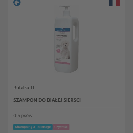
Butelka 1l
SZAMPON DO BIAŁEJ SIERŚCI
dla psów
Shampoing & Toilettage
Czystość