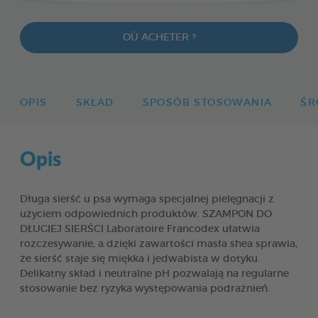
OÙ ACHETER ?
OPIS
SKŁAD
SPOSÓB STOSOWANIA
ŚR
Opis
Długa sierść u psa wymaga specjalnej pielęgnacji z
użyciem odpowiednich produktów. SZAMPON DO
DŁUGIEJ SIERŚCI Laboratoire Francodex ułatwia
rozczesywanie, a dzięki zawartości masła shea sprawia,
że sierść staje się miękka i jedwabista w dotyku.
Delikatny skład i neutralne pH pozwalają na regularne
stosowanie bez ryzyka występowania podrażnień.