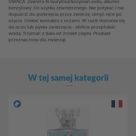
UWAGA: Zawiera N-laurylosarkozynian sodu, alkohol
benzylowy. Do użytku zewnętrznego. Nie połykać i nie
dopuścić do połknięcia przez zwierzę. Umyć ręce po
użyciu. Unikać kontaktu z oczami. W razie dostania się
do oczu lub pyska zwierzęcia - obficie przepłukać
wodą. Trzymać z dala od źródeł ciepła. Produkt
przeznaczony dla zwierząt.
W tej samej kategorii