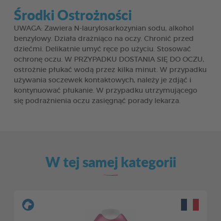
Środki Ostrożności
UWAGA: Zawiera N-laurylosarkozynian sodu, alkohol
benzylowy. Działa drażniąco na oczy. Chronić przed
dziećmi. Delikatnie umyć ręce po użyciu. Stosować
ochronę oczu. W PRZYPADKU DOSTANIA SIĘ DO OCZU,
ostrożnie płukać wodą przez kilka minut. W przypadku
używania soczewek kontaktowych, należy je zdjąć i
kontynuować płukanie. W przypadku utrzymującego
się podrażnienia oczu zasięgnąć porady lekarza.
W tej samej kategorii