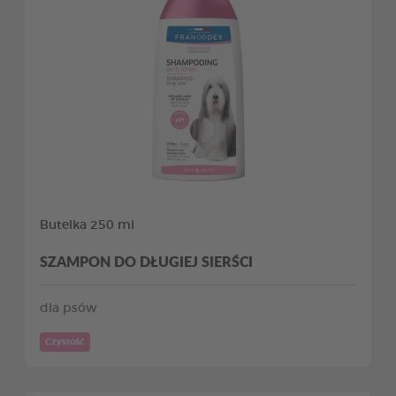
Butelka 250 ml
SZAMPON DO DŁUGIEJ SIERŚCI
dla psów
Czystość