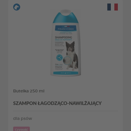
Butelka 250 ml
SZAMPON ŁAGODZĄCO-NAWILŻAJĄCY
dla psów
Czystość