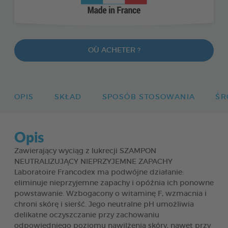
OÙ ACHETER ?
OPIS
SKŁAD
SPOSÓB STOSOWANIA
ŚR
Opis
Zawierający wyciąg z lukrecji SZAMPON
NEUTRALIZUJĄCY NIEPRZYJEMNE ZAPACHY
Laboratoire Francodex ma podwójne działanie:
eliminuje nieprzyjemne zapachy i opóźnia ich ponowne
powstawanie. Wzbogacony o witaminę F, wzmacnia i
chroni skórę i sierść. Jego neutralne pH umożliwia
delikatne oczyszczanie przy zachowaniu
odpowiedniego poziomu nawilżenia skóry, nawet przy