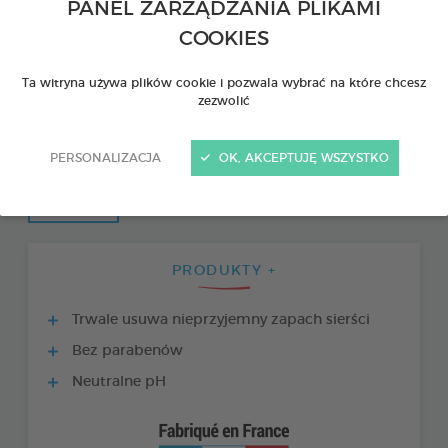
PANEL ZARZĄDZANIA PLIKAMI
COOKIES
Ta witryna używa plików cookie i pozwala wybrać na które chcesz
zezwolić
PERSONALIZACJA
OK, AKCEPTUJĘ WSZYSTKO
PRODUKTY +
Trwale usuwa nieprzyjemny zapach sierści
Bez parabenów
Neutralne pH