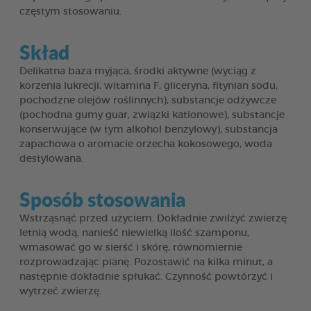
częstym stosowaniu.
Skład
Delikatna baza myjąca, środki aktywne (wyciąg z
korzenia lukrecji, witamina F, gliceryna, fitynian sodu,
pochodzne olejów roślinnych), substancje odżywcze
(pochodna gumy guar, związki kationowe), substancje
konserwujące (w tym alkohol benzylowy), substancja
zapachowa o aromacie orzecha kokosowego, woda
destylowana.
Sposób stosowania
Wstrząsnąć przed użyciem. Dokładnie zwilżyć zwierzę
letnią wodą, nanieść niewielką ilość szamponu,
wmasować go w sierść i skórę, równomiernie
rozprowadzając pianę. Pozostawić na kilka minut, a
następnie dokładnie spłukać. Czynność powtórzyć i
wytrzeć zwierzę.