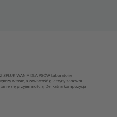
 BEZ SPŁUKIWANIA DLA PSÓW Laboratoire
iękczy włosie, a zawartość gliceryny zapewni
tanie się przyjemnością. Delikatna kompozycja