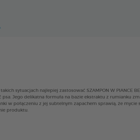
A
 W takich sytuacjach najlepiej zastosować SZAMPON W PIANCE
ść psa. Jego delikatna formuła na bazie ekstraktu z rumianku zm
nki w połączeniu z jej subtelnym zapachem sprawią, że mycie s
ie produktu.