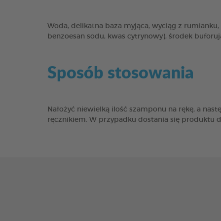
Woda, delikatna baza myjąca, wyciąg z rumianku
benzoesan sodu, kwas cytrynowy), środek buforuj
Sposób stosowania
Nałożyć niewielką ilość szamponu na rękę, a nast
ręcznikiem. W przypadku dostania się produktu d