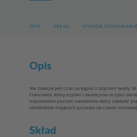
OPIS
SKŁAD
SPOSÓB STOSOWANI
Opis
Nie zawsze jest czas na kąpiel z użyciem wody.
Francodex, który szybko i skutecznie oczyści sier
odpowiedni poziom nawilżenia skóry. Lekkość pia
składników myjących pozwala na częste stosowan
Skład