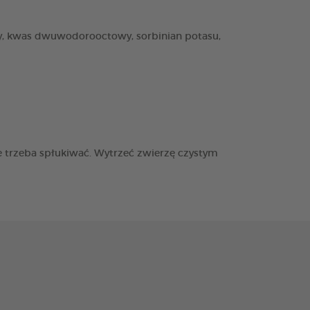
wy, kwas dwuwodorooctowy, sorbinian potasu,
ie trzeba spłukiwać. Wytrzeć zwierzę czystym