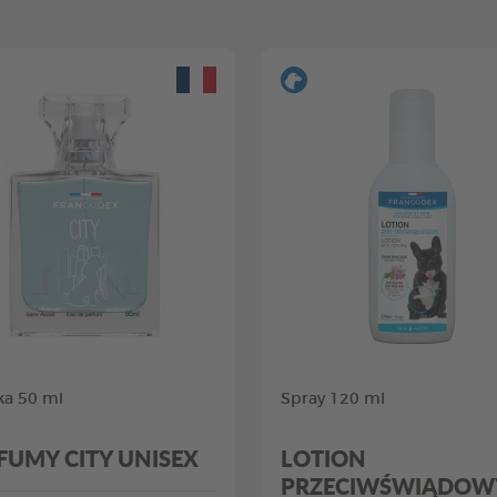
ka 50 ml
Spray 120 ml
FUMY CITY UNISEX
LOTION
PRZECIWŚWIĄDOW