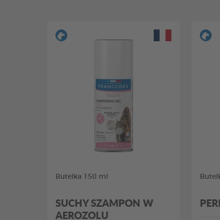
Butelka 150 ml
Butel
SUCHY SZAMPON W
PER
AEROZOLU