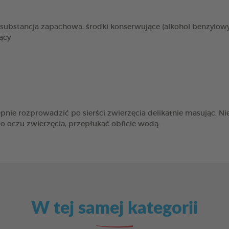
, substancja zapachowa, środki konserwujące (alkohol benzylo
ący
ępnie rozprowadzić po sierści zwierzęcia delikatnie masując. N
o oczu zwierzęcia, przepłukać obficie wodą.
W tej samej kategorii