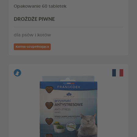
Opakowanie 60 tabletek
DROŻDŻE PIWNE
dla psów i kotów
Karma uzupełniająca