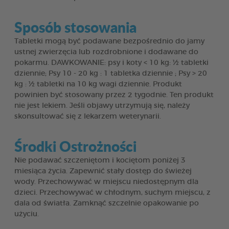
Sposób stosowania
Tabletki mogą być podawane bezpośrednio do jamy
ustnej zwierzęcia lub rozdrobnione i dodawane do
pokarmu. DAWKOWANIE: psy i koty < 10 kg: ½ tabletki
dziennie; Psy 10 - 20 kg : 1 tabletka dziennie ; Psy > 20
kg : ½ tabletki na 10 kg wagi dziennie. Produkt
powinien być stosowany przez 2 tygodnie. Ten produkt
nie jest lekiem. Jeśli objawy utrzymują się, należy
skonsultować się z lekarzem weterynarii.
Środki Ostrożności
Nie podawać szczeniętom i kociętom poniżej 3
miesiąca życia. Zapewnić stały dostęp do świeżej
wody. Przechowywać w miejscu niedostępnym dla
dzieci. Przechowywać w chłodnym, suchym miejscu, z
dala od światła. Zamknąć szczelnie opakowanie po
użyciu.