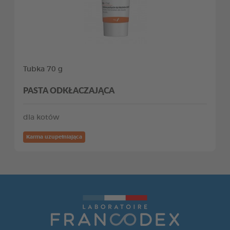
Tubka 70 g
PASTA ODKŁACZAJĄCA
dla kotów
Karma uzupełniająca