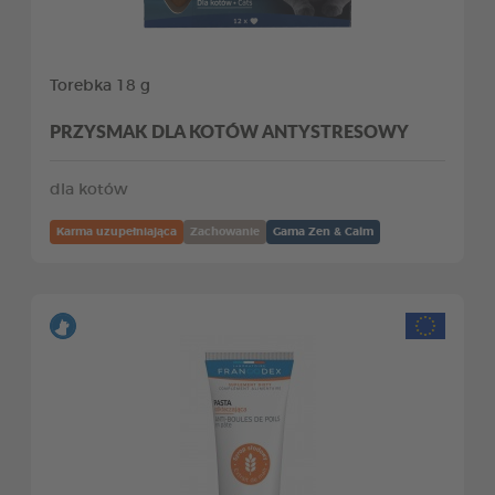
Torebka 18 g
PRZYSMAK DLA KOTÓW ANTYSTRESOWY
dla kotów
Karma uzupełniająca
Zachowanie
Gama Zen & Calm