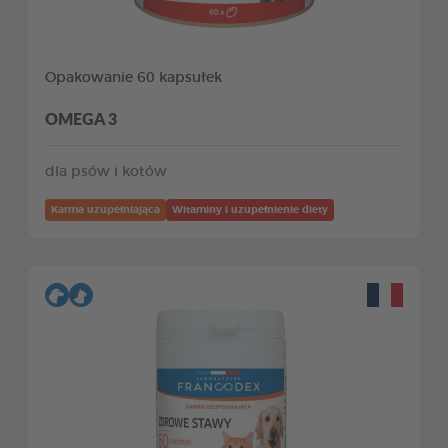
Opakowanie 60 kapsułek
OMEGA 3
dla psów i kotów
Karma uzupełniająca
Witaminy i uzupełnienie diety