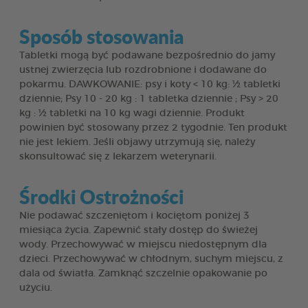
Sposób stosowania
Tabletki mogą być podawane bezpośrednio do jamy
ustnej zwierzęcia lub rozdrobnione i dodawane do
pokarmu. DAWKOWANIE: psy i koty < 10 kg: ½ tabletki
dziennie; Psy 10 - 20 kg : 1 tabletka dziennie ; Psy > 20
kg : ½ tabletki na 10 kg wagi dziennie. Produkt
powinien być stosowany przez 2 tygodnie. Ten produkt
nie jest lekiem. Jeśli objawy utrzymują się, należy
skonsultować się z lekarzem weterynarii.
Środki Ostrożności
Nie podawać szczeniętom i kociętom poniżej 3
miesiąca życia. Zapewnić stały dostęp do świeżej
wody. Przechowywać w miejscu niedostępnym dla
dzieci. Przechowywać w chłodnym, suchym miejscu, z
dala od światła. Zamknąć szczelnie opakowanie po
użyciu.