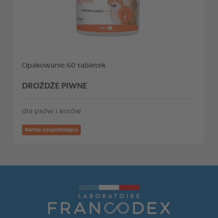
Opakowanie 60 tabletek
DROŻDŻE PIWNE
dla psów i kotów
Karma uzupełniająca