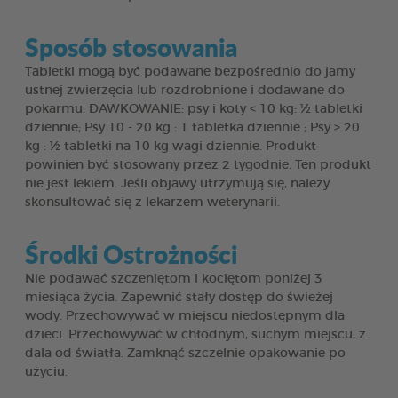
Sposób stosowania
Tabletki mogą być podawane bezpośrednio do jamy
ustnej zwierzęcia lub rozdrobnione i dodawane do
pokarmu. DAWKOWANIE: psy i koty < 10 kg: ½ tabletki
dziennie; Psy 10 - 20 kg : 1 tabletka dziennie ; Psy > 20
kg : ½ tabletki na 10 kg wagi dziennie. Produkt
powinien być stosowany przez 2 tygodnie. Ten produkt
nie jest lekiem. Jeśli objawy utrzymują się, należy
skonsultować się z lekarzem weterynarii.
Środki Ostrożności
Nie podawać szczeniętom i kociętom poniżej 3
miesiąca życia. Zapewnić stały dostęp do świeżej
wody. Przechowywać w miejscu niedostępnym dla
dzieci. Przechowywać w chłodnym, suchym miejscu, z
dala od światła. Zamknąć szczelnie opakowanie po
użyciu.