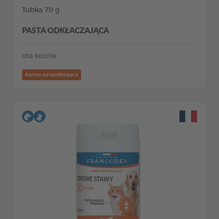
Tubka 70 g
PASTA ODKŁACZAJĄCA
dla kotów
Karma uzupełniająca