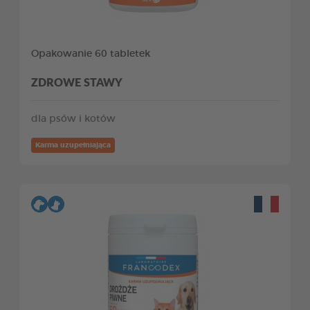
Opakowanie 60 tabletek
ZDROWE STAWY
dla psów i kotów
Karma uzupełniająca