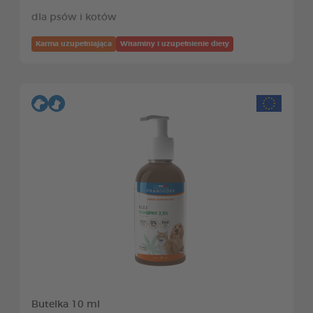
dla psów i kotów
Karma uzupełniająca
Witaminy i uzupełnienie diety
Butelka 10 ml