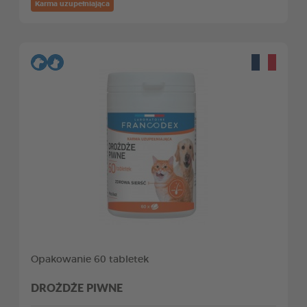
Karma uzupełniająca
Opakowanie 60 tabletek
DROŻDŻE PIWNE