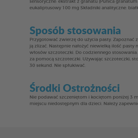
sensoryczne: ekstrakt z granatu (Punica granatum
eukaliptusowy 100 mg Składniki analityczne: bia
Sposób stosowania
Przygotować zwierzę do użycia pasty. Zapoznać z
ją zlizać. Następnie nałożyć niewielką ilość past
włosów szczoteczki. Do codziennego stosowania. P
za pomocą szczoteczki. Używając szczoteczki, st
30 sekund. Nie spłukiwać.
Środki Ostrożności
Nie podawać szczeniętom i kociętom poniżej 3 mie
miejscu niedostępnym dla dzieci. Należy zapewn