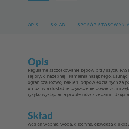
OPIS
SKŁAD
SPOSÓB STOSOWANI
Opis
Regularne szczotkowanie zębów przy użyciu PAS
się płytki nazębnej i kamienia nazębnego, usuną
ogranicza rozwój bakterii odpowiedzialnych za p
umożliwia dokładne czyszczenie powierzchni zęb
ryzyko wystąpienia problemów z zębami i dziąsła
Skład
węglan wapnia, woda, gliceryna, oksydaza glukozy