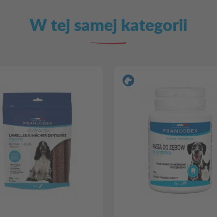
W tej samej kategorii