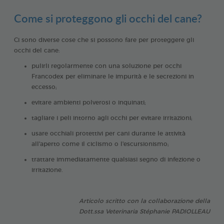
Come si proteggono gli occhi del cane?
Ci sono diverse cose che si possono fare per proteggere gli
occhi del cane:
pulirli regolarmente con una soluzione per occhi
Francodex per eliminare le impurità e le secrezioni in
eccesso;
evitare ambienti polverosi o inquinati;
tagliare i peli intorno agli occhi per evitare irritazioni;
usare occhiali protettivi per cani durante le attività
all'aperto come il ciclismo o l'escursionismo;
trattare immediatamente qualsiasi segno di infezione o
irritazione.
Articolo scritto con la collaborazione della
Dott.ssa Veterinaria Stéphanie PADIOLLEAU