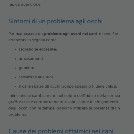
rapida guarigione.
Sintomi di un problema agli occhi
Per riconoscere un
problema agli occhi nei cani
, è bene fare
attenzione a segnali come:
secrezione eccessiva;
arrossamenti;
gonfiore;
sensibilità alla luce;
il cane sbatte gli occhi troppo spesso o li tiene chiusi.
Infine anche cambiamenti nel colore dell'iride o della cornea,
graffi visibili e comportamenti insoliti, come lo sfregamento
degli occhi con le zampe, possono indicare la presenza di un
problema.
Cause dei problemi oftalmici nei cani