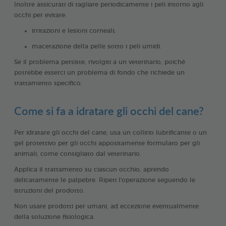
Inoltre assicurati di tagliare periodicamente i peli intorno agli
occhi per evitare:
irritazioni e lesioni corneali;
macerazione della pelle sotto i peli umidi.
Se il problema persiste, rivolgiti a un veterinario, poiché
potrebbe esserci un problema di fondo che richiede un
trattamento specifico.
Come si fa a idratare gli occhi del cane?
Per idratare gli occhi del cane, usa un collirio lubrificante o un
gel protettivo per gli occhi appositamente formulato per gli
animali, come consigliato dal veterinario.
Applica il trattamento su ciascun occhio, aprendo
delicatamente le palpebre. Ripeti l'operazione seguendo le
istruzioni del prodotto.
Non usare prodotti per umani, ad eccezione eventualmente
della soluzione fisiologica.