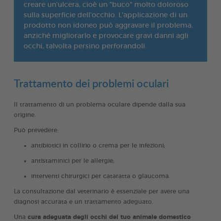
creare un'ulcera, cioè un "buco" molto doloroso
sulla superficie dell'occhio. L'applicazione di un
prodotto non idoneo può aggravare il problema,
anziché migliorarlo e provocare gravi danni agli
occhi, talvolta persino perforandoli.
Trattamento dei problemi oculari
Il trattamento di un problema oculare dipende dalla sua
origine.
Può prevedere:
antibiotici in collirio o crema per le infezioni;
antistaminici per le allergie;
interventi chirurgici per cataratta o glaucoma.
La consultazione dal veterinario è essenziale per avere una
diagnosi accurata e un trattamento adeguato.
Una
cura adeguata degli occhi del tuo animale domestico