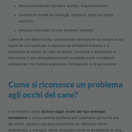
fattori ambientali (polvere, pollini, inquinamento);
condizioni mediche (allergie, infezioni, dotti lacrimali
ostruiti);
irritanti meccanici (corpi estranei, lesioni).
I periodi che favoriscono un'eccessiva secrezione lacrimale sono
quelli in cui l’animale è esposto ad ambienti irritanti o a
situazioni di stress. In caso di dubbi, consulta il veterinario e
informalo il più dettagliatamente possibile sulle condizioni
ambientali che hanno preceduto l'irritazione o la secrezione.
Come si riconosce un problema
agli occhi del cane?
Il momento della
pulizia degli occhi del tuo animale
domestico
è un'occasione perfetta per osservare gli occhi più
da vicino. Quanto più precocemente un disturbo viene
individuato e trattato, tanto maggiori sono le possibilità di una