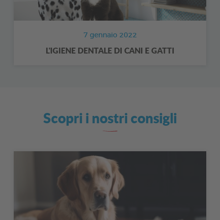
7 gennaio 2022
L'IGIENE DENTALE DI CANI E GATTI
Scopri i nostri consigli