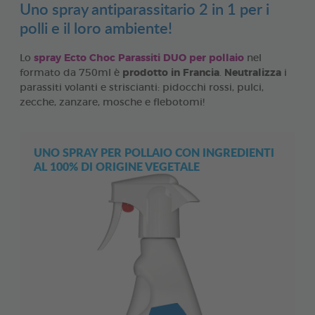
Uno spray antiparassitario 2 in 1 per i
polli e il loro ambiente!
Lo
spray Ecto Choc Parassiti DUO per pollaio
nel
formato da 750ml è
prodotto in Francia
.
Neutralizza
i
parassiti volanti e striscianti: pidocchi rossi, pulci,
zecche, zanzare, mosche e flebotomi!
UNO SPRAY PER POLLAIO CON INGREDIENTI
AL 100% DI ORIGINE VEGETALE