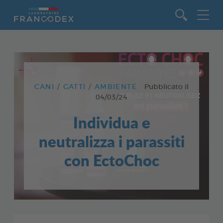
Vai al contenuto
CANI
GATTI
AMBIENTE
Pubblicato il
04/03/24
Individua e
neutralizza i parassiti
con EctoChoc