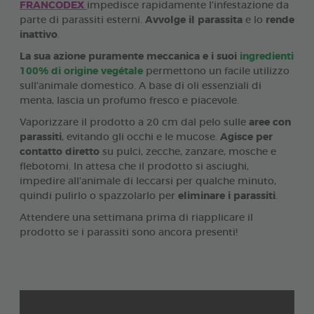
FRANCODEX
impedisce rapidamente l'infestazione da
parte di parassiti esterni.
Avvolge il parassita
e lo
rende
inattivo
.
La sua azione puramente meccanica e i suoi
ingredienti
100% di origine vegétale
permettono un facile utilizzo
sull'animale domestico. A base di oli essenziali di
menta, lascia un profumo fresco e piacevole.
Vaporizzare il prodotto a 20 cm dal pelo sulle
aree con
parassiti
, evitando gli occhi e le mucose.
Agisce per
contatto diretto
su pulci, zecche, zanzare, mosche e
flebotomi. In attesa che il prodotto si asciughi,
impedire all'animale di leccarsi per qualche minuto,
quindi pulirlo o spazzolarlo per
eliminare i parassiti
.
Attendere una settimana prima di riapplicare il
prodotto se i parassiti sono ancora presenti!