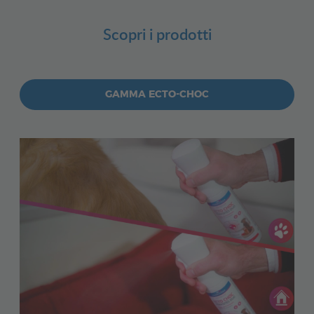
Scopri i prodotti
GAMMA ECTO-CHOC