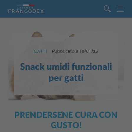
Vai al contenuto
GATTI
Pubblicato il
19/01/23
Snack umidi funzionali
per gatti
PRENDERSENE CURA CON
GUSTO!