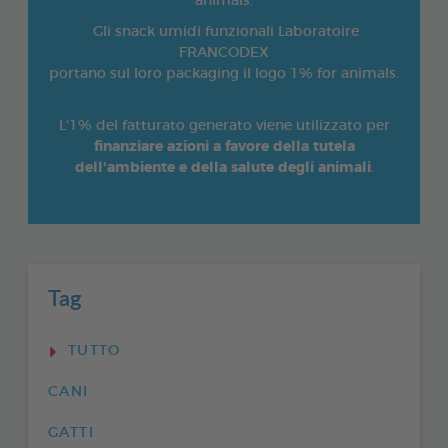
animals.
Gli snack umidi funzionali Laboratoire
FRANCODEX
portano sul loro packaging il logo 1% for animals.
L'1% del fatturato generato viene utilizzato per
finanziare azioni a favore della tutela
dell'ambiente e della salute degli animali
.
Tag
TUTTO
CANI
GATTI