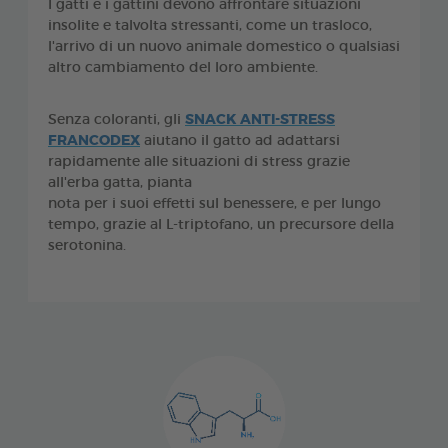
I gatti e i gattini devono affrontare situazioni
insolite e talvolta stressanti, come un trasloco,
l'arrivo di un nuovo animale domestico o qualsiasi
altro cambiamento del loro ambiente.
Senza coloranti, gli
SNACK ANTI-STRESS
FRANCODEX
aiutano il gatto ad adattarsi
rapidamente alle situazioni di stress grazie
all'erba gatta, pianta
nota per i suoi effetti sul benessere, e per lungo
tempo, grazie al L-triptofano, un precursore della
serotonina.