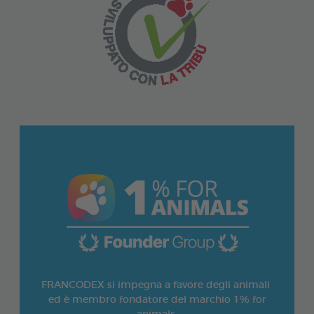
FRANCODEX si impegna a favore degli animali
ed è membro fondatore del marchio 1% for