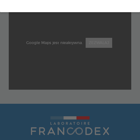
Google Maps jest nieaktywna.
ZEZWALAJ